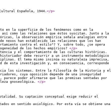
Cultural Española, 1944.
</p
>
to en la superficie de los fenómenos como en la
 así como las relaciones que éstos suscitan. Junto a la
óricas, la observación empírica señala analogías entre
 de nexos han establecido las relaciones que los han
rtamiento contra el estilo"? Y, sobre todo, ¿se opera
rogeneidad de los hechos empíricos?
</p
>
tencia y el comportamiento de las culturas históricas.
historiador debe recurrir a un instrumento metodológico
iplinas. El tema mismo insinúa su naturaleza imprecisa,
d de esta investigación y, en consecuencia, corresponde
cia los sistemas. Entre la Filosofía de la Historia y el
oriadores, cuya oposición depende de una inseguridad
, parece poder afirmarse que las premisas sentadas por
aleza gnoseológica.
</p
>
otalidad. Su captación conceptual exige reducir el
tados en sentido axiológico. Por esta vía se obtiene una