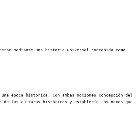
perar mediante una historia universal concebida como
una época histórica. Con ambas nociones concepción del
o de las culturas históricas y establecía los nexos que