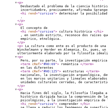
<p
>
Desbastado el problema de la ciencia históric
incertidumbre, precisamente, afirmaba Sprange
<hi
rend
="
cursiva
"
>
determinar la posibilidad
.
</p
>
<p
>
El concepto de
<hi
rend
="
cursiva
"
>
cultura histórica
</hi
>
, en sentido estricto, reconoce dos raíces qu
empírico, etnológica.
</p
>
<p
>
La cultura como ente es el producto de una 
Winckelmann y Herder en Alemania. Es, pues, un 
ulteriormente elaborado por la filosofía ideal
<p
>
Pero, por su parte, la investigación empírica
<term
cRef
="
#HO:69
"
>
romántica
</term
>
en las diferentes
<term
cRef
="
#HO:125
"
>
estructuras
</term
>
nacionales, la investigación arqueológica, de
en los marcos unitarios y lineales elaborados
unidades culturales cerradas, de característi
</p
>
<p
>
Hacia fines del siglo, la Filosofía llegaba a
histórico dirigida hacia la comprensión de la
psicológicos, a la investigación empírica de 
<hi
rend
="
cursiva
"
>
comprender
</hi
>
se llega a reducir los fenómenos de superfici