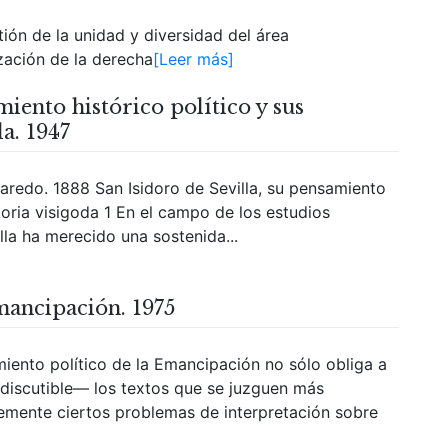
ón de la unidad y diversidad del área
zación de la derecha
[Leer más]
miento histórico político y sus
da. 1947
redo. 1888 San Isidoro de Sevilla, su pensamiento
storia visigoda 1 En el campo de los estudios
lla ha merecido una sostenida...
mancipación. 1975
iento político de la Emancipación no sólo obliga a
 discutible— los textos que se juzguen más
lemente ciertos problemas de interpretación sobre