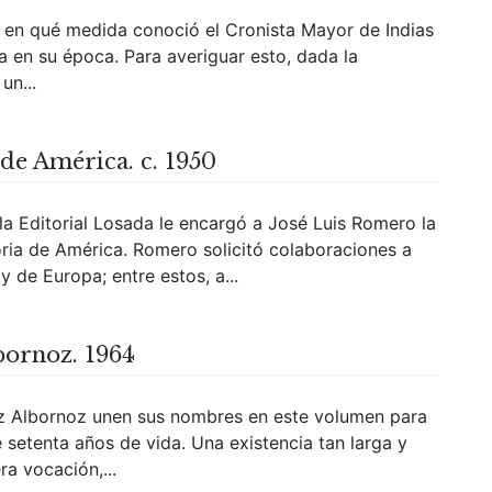
r en qué medida conoció el Cronista Mayor de Indias
ta en su época. Para averiguar esto, dada la
un...
 de América. c. 1950
a Editorial Losada le encargó a José Luis Romero la
oria de América. Romero solicitó colaboraciones a
 de Europa; entre estos, a...
bornoz. 1964
z Albornoz unen sus nombres en este volumen para
setenta años de vida. Una existencia tan larga y
ra vocación,...