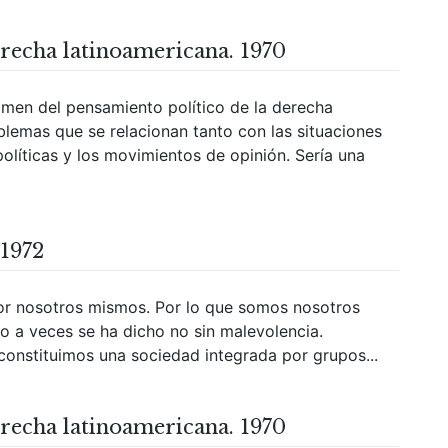
erecha latinoamericana. 1970
amen del pensamiento político de la derecha
blemas que se relacionan tanto con las situaciones
líticas y los movimientos de opinión. Sería una
 1972
r nosotros mismos. Por lo que somos nosotros
 a veces se ha dicho no sin malevolencia.
 constituimos una sociedad integrada por grupos...
erecha latinoamericana. 1970