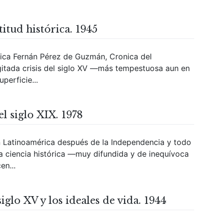
itud histórica. 1945
rica Fernán Pérez de Guzmán, Cronica del
gitada crisis del siglo XV —más tempestuosa aun en
perficie...
l siglo XIX. 1978
n Latinoamérica después de la Independencia y todo
la ciencia histórica —muy difundida y de inequívoca
en...
iglo XV y los ideales de vida. 1944