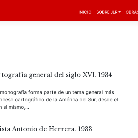
INICIO
SOBRE JLR
OBRA
tografía general del siglo XVI. 1934
onografía forma parte de un tema general más
roceso cartográfico de la América del Sur, desde el
 sí mismo,...
ista Antonio de Herrera. 1933