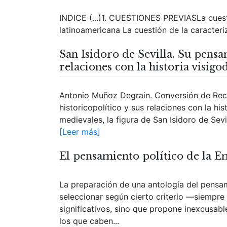
INDICE (...)1. CUESTIONES PREVIASLa cuesti
latinoamericana La cuestión de la caracteri
San Isidoro de Sevilla. Su pensa
relaciones con la historia visigo
Antonio Muñoz Degrain. Conversión de Reca
historicopolítico y sus relaciones con la hi
medievales, la figura de San Isidoro de Sevi
[Leer más]
El pensamiento político de la E
La preparación de una antología del pensam
seleccionar según cierto criterio —siempre
significativos, sino que propone inexcusab
los que caben...