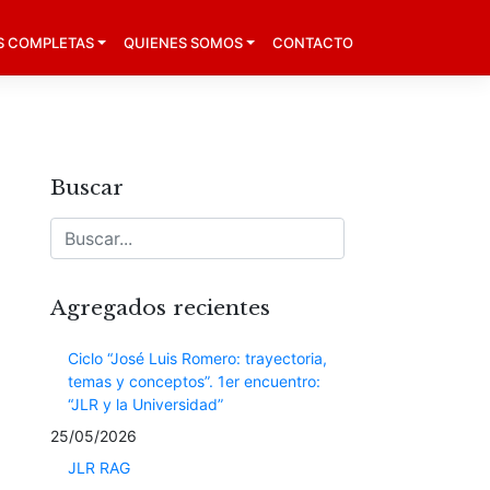
S COMPLETAS
QUIENES SOMOS
CONTACTO
Buscar
Agregados recientes
Ciclo “José Luis Romero: trayectoria,
temas y conceptos”. 1er encuentro:
“JLR y la Universidad”
25/05/2026
JLR RAG