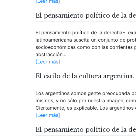
[Leer más]
El pensamiento político de la d
El pensamiento político de la derechaEl ex
latinoamericana suscita un conjunto de pro
socioeconómicas como con las corrientes po
abstracción...
[Leer más]
El estilo de la cultura argentina.
Los argentinos somos gente preocupada po
mismos, y no sólo por nuestra imagen, como
Ciertamente, es explicable. Los argentinos
[Leer más]
El pensamiento político de la d