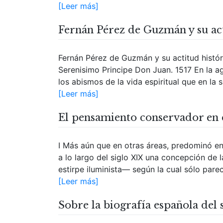
[Leer más]
Fernán Pérez de Guzmán y su act
Fernán Pérez de Guzmán y su actitud histó
Serenisimo Principe Don Juan. 1517 En la a
los abismos de la vida espiritual que en la su
[Leer más]
El pensamiento conservador en e
I Más aún que en otras áreas, predominó e
a lo largo del siglo XIX una concepción de 
estirpe iluminista— según la cual sólo parec
[Leer más]
Sobre la biografía española del s