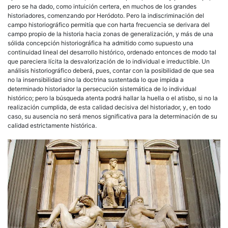
pero se ha dado, como intuición certera, en muchos de los grandes
historiadores, comenzando por Heródoto. Pero la indiscriminación del
campo historiográfico permitía que con harta frecuencia se derivara del
campo propio de la historia hacia zonas de generalización, y más de una
sólida concepción historiográfica ha admitido como supuesto una
continuidad lineal del desarrollo histórico, ordenado entonces de modo tal
que pareciera lícita la desvalorización de lo individual e irreductible. Un
análisis historiográfico deberá, pues, contar con la posibilidad de que sea
no la insensibilidad sino la doctrina sustentada lo que impida a
determinado historiador la persecución sistemática de lo individual
histórico; pero la búsqueda atenta podrá hallar la huella o el atisbo, si no la
realización cumplida, de esta calidad decisiva del historiador, y, en todo
caso, su ausencia no será menos significativa para la determinación de su
calidad estrictamente histórica.