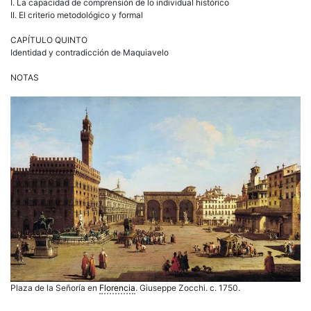
I. La capacidad de comprensión de lo individual histórico
II. El criterio metodológico y formal
CAPÍTULO QUINTO
Identidad y contradicción de Maquiavelo
NOTAS
Plaza de la Señoría en
Florencia
. Giuseppe Zocchi. c. 1750.