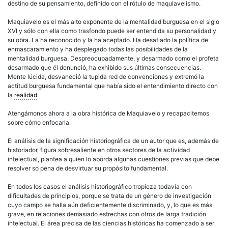
destino de su pensamiento, definido con el rótulo de maquiavelismo.
Maquiavelo es el más alto exponente de la mentalidad burguesa en el siglo
XVI y sólo con ella como trasfondo puede ser entendida su personalidad y
su obra. La ha reconocido y la ha aceptado. Ha desafiado la política de
enmascaramiento y ha desplegado todas las posibilidades de la
mentalidad burguesa. Despreocupadamente, y desarmado como el profeta
desarmado que él denunció, ha exhibido sus últimas consecuencias.
Mente lúcida, desvaneció la tupida red de convenciones y extremó la
actitud burguesa fundamental que había sido el entendimiento directo con
la
realidad
.
Atengámonos ahora a la obra histórica de Maquiavelo y recapacitemos
sobre cómo enfocarla.
El análisis de la significación historiográfica de un autor que es, además de
historiador, figura sobresaliente en otros sectores de la actividad
intelectual, plantea a quien lo aborda algunas cuestiones previas que debe
resolver so pena de desvirtuar su propósito fundamental.
En todos los casos el análisis historiográfico tropieza todavía con
dificultades de principios, porque se trata de un género de investigación
cuyo campo se halla aún deficientemente discriminado, y, lo que es más
grave, en relaciones demasiado estrechas con otros de larga tradición
intelectual. El área precisa de las ciencias históricas ha comenzado a ser