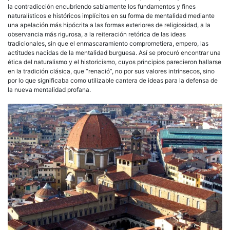
la contradicción encubriendo sabiamente los fundamentos y fines
naturalísticos e históricos implícitos en su forma de mentalidad mediante
una apelación más hipócrita a las formas exteriores de religiosidad, a la
observancia más rigurosa, a la reiteración retórica de las ideas
tradicionales, sin que el enmascaramiento comprometiera, empero, las
actitudes nacidas de la mentalidad burguesa. Así se procuró encontrar una
ética del naturalismo y el historicismo, cuyos principios parecieron hallarse
en la tradición clásica, que “renació”, no por sus valores intrínsecos, sino
por lo que significaba como utilizable cantera de ideas para la defensa de
la nueva mentalidad profana.