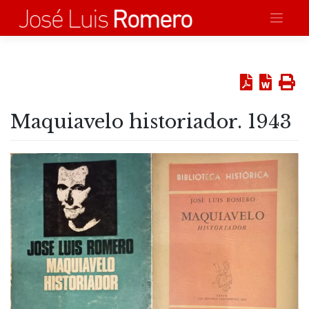
Saltar
al
contenido
Maquiavelo historiador. 1943