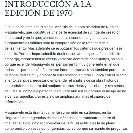
INTRODUCCIÓN A LA
EDICIÓN DE 1970
El núcleo de este estudio es el análisis de la obra histórica de Nicolás
Maquiavelo, que constituye una parte esencial de su ingente creación
intelectual y en la que, ciertamente, se esconden algunas claves
fundamentales válidas para la comprensión de la totalidad de su
pensamiento. Más adelante se esbozarán los criterios que presiden ese
análisis. Pero es imprescindible decir desde ahora que sería estéril, sin
embargo, circunscribirse exclusivamente dentro de esos límites, no sólo
porque es el de Maquiavelo un pensamiento muy coherente en el que
todas sus partes están finamente interpenetradas sino también porque su
personalidad es muy compacta y trasciende en toda su obra con el mismo
aliento. Es, pues, necesario emprender el análisis de su obra histórica
encuadrándolo dentro del conjunto de sus ideas y sus obras, y sin perder
de vista su compleja personalidad. Pero aun así se correría el riesgo de no
alcanzar aquellas claves si no se ampliara aun más el cuadro de
referencias.
Maquiavelo está dramáticamente sumergido en su tiempo, en las
singulares contingencias de esas décadas que transcurren entre el
finalizar el siglo XV y el comenzar del XVI. Su actitud es la de pleno
compromiso con esas contingencias, quizá porque su mundo de preguntas