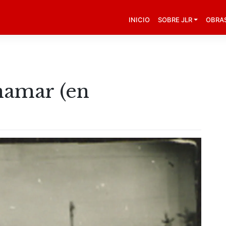
INICIO
SOBRE JLR
OBRA
namar (en