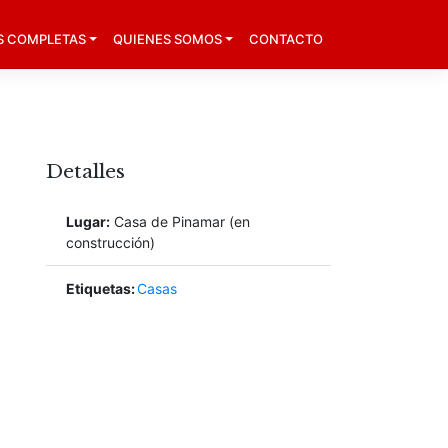
S COMPLETAS
QUIENES SOMOS
CONTACTO
Detalles
Lugar:
Casa de Pinamar (en
construcción)
Etiquetas:
Casas