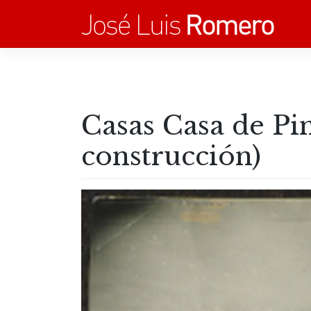
Saltar
al
contenido
Casas Casa de Pi
construcción)