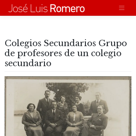
Saltar
al
contenido
Colegios Secundarios Grupo
de profesores de un colegio
secundario