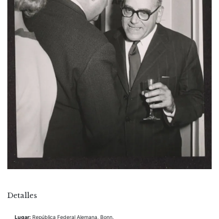
Detalles
Lugar:
República Federal Alemana, Bonn.