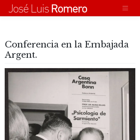
Saltar
al
contenido
Conferencia en la Embajada
Argent.