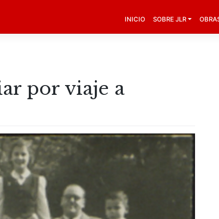
INICIO
SOBRE JLR
OBRA
ar por viaje a