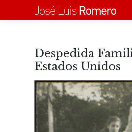
Saltar
al
contenido
Despedida Famili
Estados Unidos