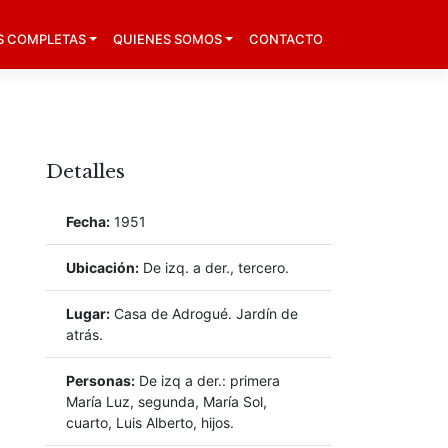
S COMPLETAS
QUIENES SOMOS
CONTACTO
Detalles
Fecha:
1951
Ubicación:
De izq. a der., tercero.
Lugar:
Casa de Adrogué. Jardín de
atrás.
Personas:
De izq a der.: primera
María Luz, segunda, María Sol,
cuarto, Luis Alberto, hijos.