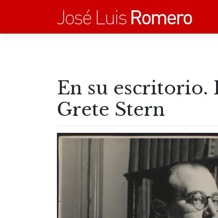
Saltar
al
contenido
En su escritorio
Grete Stern