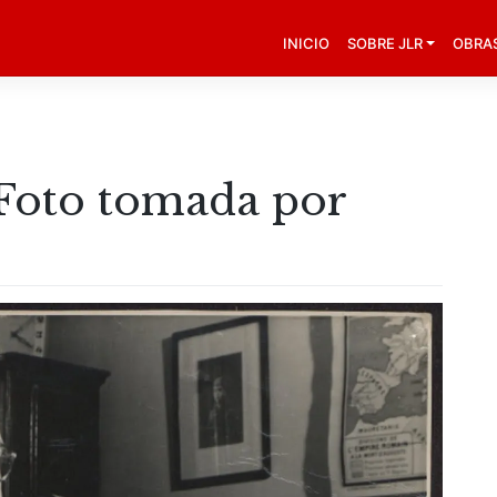
INICIO
SOBRE JLR
OBRA
. Foto tomada por