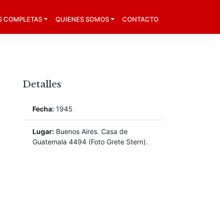
S COMPLETAS
QUIENES SOMOS
CONTACTO
Detalles
Fecha:
1945
Lugar:
Buenos Aires. Casa de
Guatemala 4494 (Foto Grete Stern).