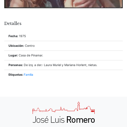
Detalles
Fecha:
1975
Ubicación:
Centro
Lugar:
Casa de Pinamar.
Personas:
De izq. a der.: Laura Muriel y Mariana Horlent, nietas.
Etiquetas:
Familia