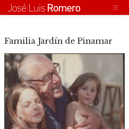
Saltar
al
contenido
Familia Jardín de Pinamar