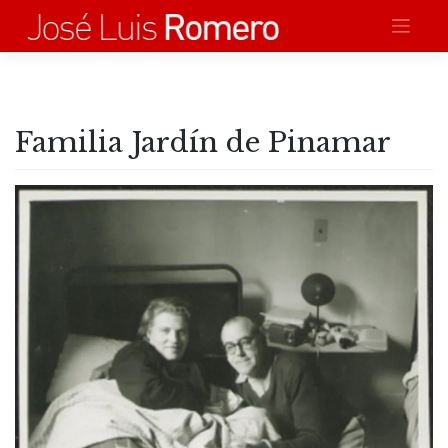
Saltar
al
contenido
Familia Jardín de Pinamar