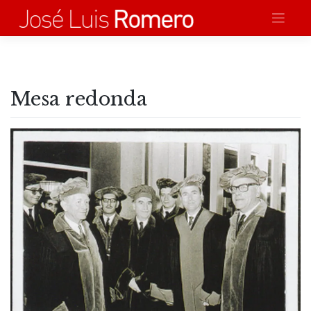
Saltar
al
contenido
Mesa redonda