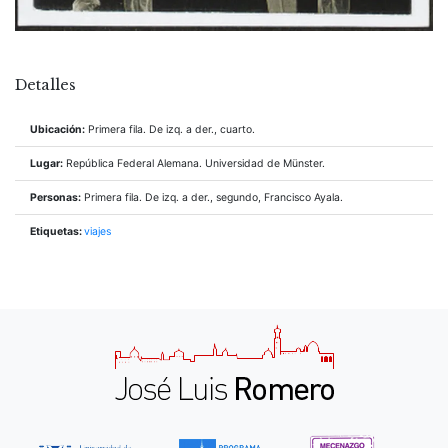
Detalles
Ubicación:
Primera fila. De izq. a der., cuarto.
Lugar:
República Federal Alemana. Universidad de Münster.
Personas:
Primera fila. De izq. a der., segundo, Francisco Ayala.
Etiquetas:
viajes