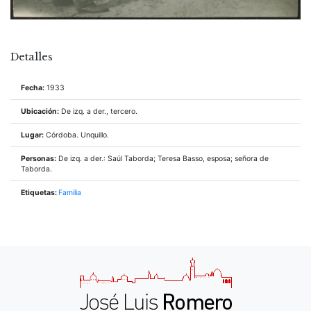
Detalles
Fecha:
1933
Ubicación:
De izq. a der., tercero.
Lugar:
Córdoba. Unquillo.
Personas:
De izq. a der.: Saúl Taborda; Teresa Basso, esposa; señora de
Taborda.
Etiquetas:
Familia