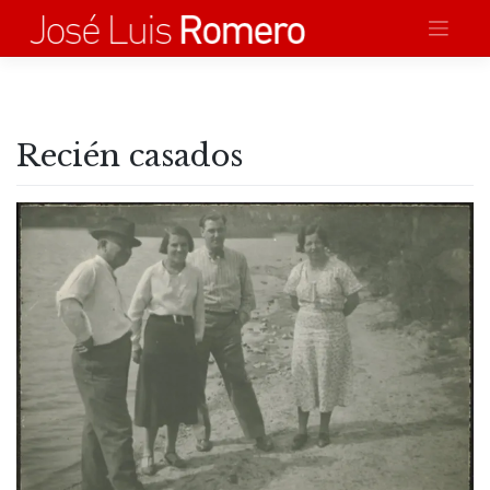
Saltar
al
contenido
Recién casados