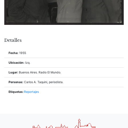
Detalles
Fecha:
1955
Ubicación:
Izq.
Lugar:
Buenos Aires. Radio El Mundo.
Personas:
Carlos A. Taquini, periodista.
Etiquetas:
Reportajes