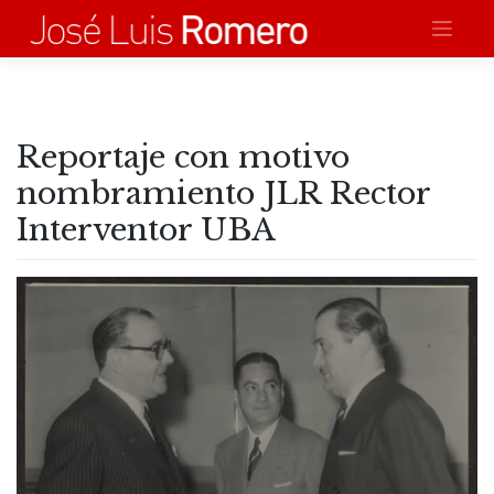
Saltar
al
contenido
Reportaje con motivo
nombramiento JLR Rector
Interventor UBA