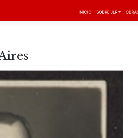
INICIO
SOBRE JLR
OBRA
Aires