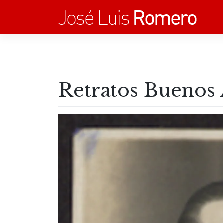
Saltar
al
contenido
Retratos Buenos 