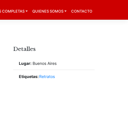
S COMPLETAS
QUIENES SOMOS
CONTACTO
Detalles
Lugar:
Buenos Aires
Etiquetas:
Retratos