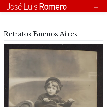
Saltar
al
contenido
Retratos Buenos Aires