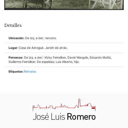
Detalles
Ubicación:
De izq. a der.: tercero.
Lugar:
Casa de Adrogué. Jardín de atrás.
Personas:
De izq. a der.: Vicky Feinsilber, David Margulis, Eduardo Muñiz,
Guillermo Feinsilber. De espaldas: Luis Alberto, hijo.
Etiquetas:
Retratos