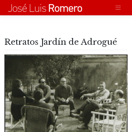
Saltar
al
contenido
Retratos Jardín de Adrogué