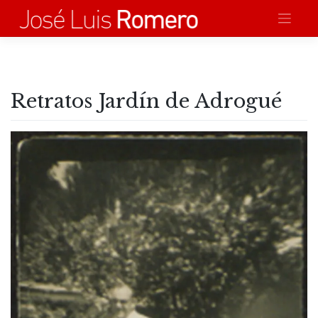
Saltar
al
contenido
Retratos Jardín de Adrogué