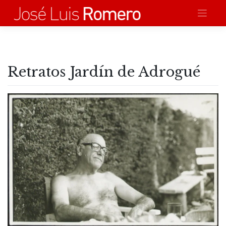
Saltar
al
contenido
Retratos Jardín de Adrogué