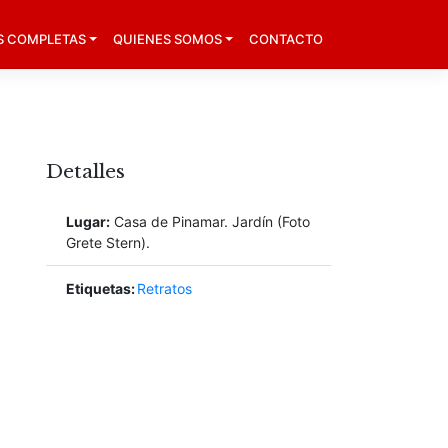
S COMPLETAS
QUIENES SOMOS
CONTACTO
Detalles
Lugar:
Casa de Pinamar. Jardín (Foto
Grete Stern).
Etiquetas:
Retratos