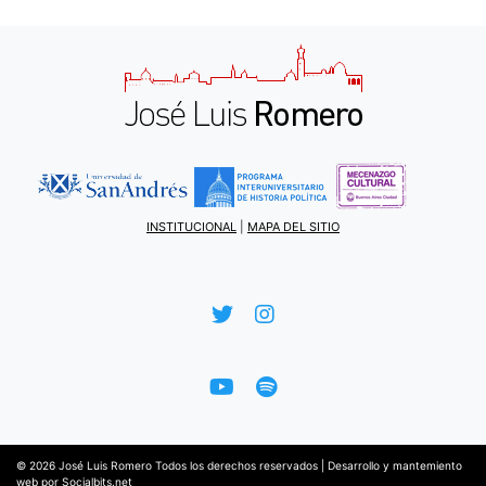
INSTITUCIONAL
|
MAPA DEL SITIO
© 2026
José Luis Romero
Todos los derechos reservados |
Desarrollo y mantemiento
web por
Socialbits.net