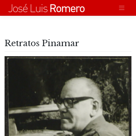
Saltar
al
contenido
Retratos Pinamar