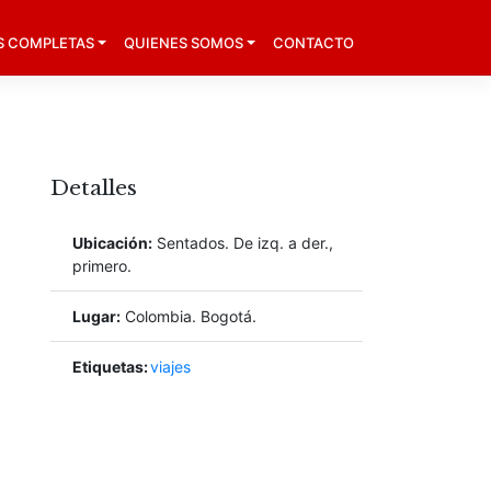
S COMPLETAS
QUIENES SOMOS
CONTACTO
Detalles
Ubicación:
Sentados. De izq. a der.,
primero.
Lugar:
Colombia. Bogotá.
Etiquetas:
viajes