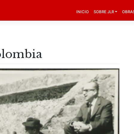
INICIO
SOBRE JLR
OBRA
olombia