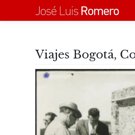
Saltar
al
contenido
Viajes Bogotá, C