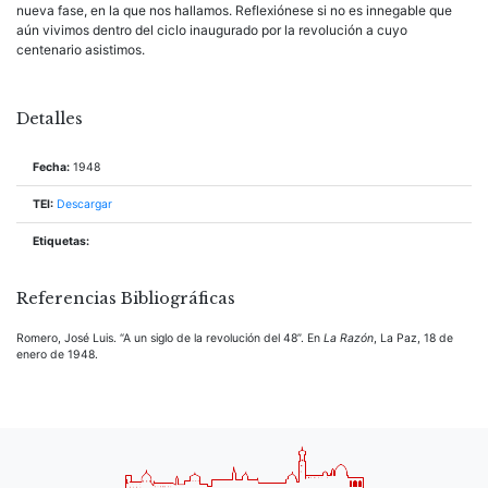
nueva fase, en la que nos hallamos. Reflexiónese si no es innegable que
aún vivimos dentro del ciclo inaugurado por la revolución a cuyo
centenario asistimos.
Detalles
Fecha:
1948
TEI:
Descargar
Etiquetas:
Referencias Bibliográficas
Romero, José Luis. “A un siglo de la revolución del 48”. En
La Razón
, La Paz, 18 de
enero de 1948.