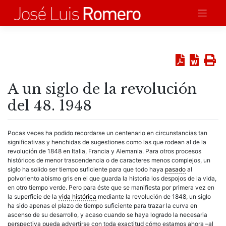
Saltar
al
contenido
A un siglo de la revolución
del 48. 1948
Pocas veces ha podido recordarse un centenario en circunstancias tan
significativas y henchidas de sugestiones como las que rodean al de la
revolución de 1848 en Italia, Francia y Alemania. Para otros procesos
históricos de menor trascendencia o de caracteres menos complejos, un
siglo ha solido ser tiempo suficiente para que todo haya
pasado
al
polvoriento abismo gris en el que guarda la historia los despojos de la vida,
en otro tiempo verde. Pero para éste que se manifiesta por primera vez en
la superficie de la
vida histórica
mediante la revolución de 1848, un siglo
ha sido apenas el plazo de tiempo suficiente para trazar la curva en
ascenso de su desarrollo, y acaso cuando se haya logrado la necesaria
perspectiva pueda advertirse con toda exactitud cómo estamos ahora –al