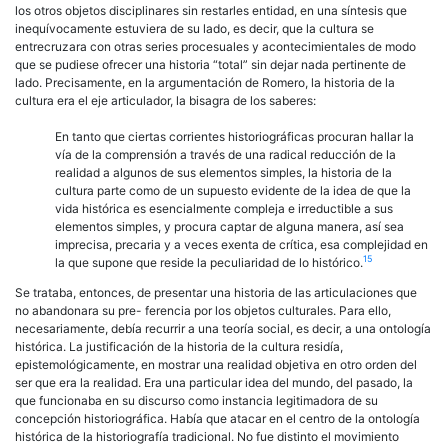
los otros objetos disciplinares sin restarles entidad, en una síntesis que
inequívocamente estuviera de su lado, es decir, que la cultura se
entrecruzara con otras series procesuales y acontecimientales de modo
que se pudiese ofrecer una historia “total” sin dejar nada pertinente de
lado. Precisamente, en la argumentación de Romero, la historia de la
cultura era el eje articulador, la bisagra de los saberes:
En tanto que ciertas corrientes historiográficas procuran hallar la
vía de la comprensión a través de una radical reducción de la
realidad a algunos de sus elementos simples, la historia de la
cultura parte como de un supuesto evidente de la idea de que la
vida histórica es esencialmente compleja e irreductible a sus
elementos simples, y procura captar de alguna manera, así sea
imprecisa, precaria y a veces exenta de crítica, esa complejidad en
15
la que supone que reside la peculiaridad de lo histórico.
Se trataba, entonces, de presentar una historia de las articulaciones que
no abandonara su pre- ferencia por los objetos culturales. Para ello,
necesariamente, debía recurrir a una teoría social, es decir, a una ontología
histórica. La justificación de la historia de la cultura residía,
epistemológicamente, en mostrar una realidad objetiva en otro orden del
ser que era la realidad. Era una particular idea del mundo, del pasado, la
que funcionaba en su discurso como instancia legitimadora de su
concepción historiográfica. Había que atacar en el centro de la ontología
histórica de la historiografía tradicional. No fue distinto el movimiento