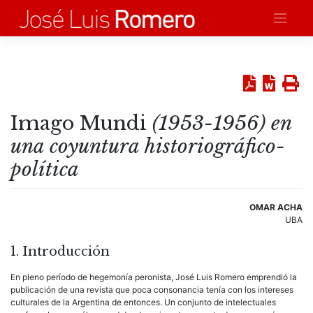
Saltar
al
contenido
Imago Mundi
(1953-1956) en
una coyuntura historiográfico-
política
OMAR ACHA
UBA
1. Introducción
En pleno período de hegemonía peronista, José Luis Romero emprendió la
publicación de una revista que poca consonancia tenía con los intereses
culturales de la Argentina de entonces. Un conjunto de intelectuales