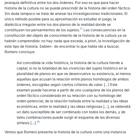
jerarquía definitiva entre los dos órdenes. Por eso es que para hacer
historia de la cultura no se puede prescindir de la historia del orden fáctico.
Sin duda tampoco se trata de anexar las investigaciones tradicionales. El
único método posible para su aproximación es estudiar el juego, la
dialéctica irregular entre los dos planos de la realidad donde se
17
constituyen los pensamientos de los sujetos.
Las consecuencias en la
constitución del objeto de conocimiento de la historia de la cultura ya se
habrán comprendido: no hay nada que exceda, a priori, la investigación de
este tipo de historia. Sabien- do encontrar lo que había ido a buscar,
Romero concluye:
Así concebida la vida histórica, la historia de la cultura tiende a
captar, si no la totalidad de las vivencias del sujeto histórico en la
pluralidad de planos en que se desenvuelve su existencia, al menos
aquellas que acusan la relación entre planos homólogos de ambos
órdenes, escogidas según ciertos criterios de valor. […] Este
examen puede hacerse a partir de uno cualquiera de los planos del
orden fáctico considerado en su relación con su homólogo del
orden potencial; de la relación hallada entre la realidad y las ideas
económicas, entre la realidad y las ideas religiosas […], se obtendrá
un dato susceptible de ser combinado con todos los demás, y de
tales combinaciones puede surgir el esquema de las diversas
18
síntesis […].
Vemos que Romero presenta la historia de la cultura como una instancia