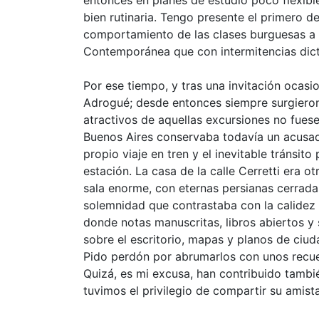
bien rutinaria. Tengo presente el primero de
comportamiento de las clases burguesas a fi
Contemporánea que con intermitencias dic
Por ese tiempo, y tras una invitación ocasi
Adrogué; desde entonces siempre surgieron p
atractivos de aquellas excursiones no fues
Buenos Aires conservaba todavía un acusado
propio viaje en tren y el inevitable tránsito 
estación. La casa de la calle Cerretti era ot
sala enorme, con eternas persianas cerrad
solemnidad que contrastaba con la calidez 
donde notas manuscritas, libros abiertos y 
sobre el escritorio, mapas y planos de ciu
Pido perdón por abrumarlos con unos recue
Quizá, es mi excusa, han contribuido tambi
tuvimos el privilegio de compartir su amista