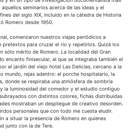
 aquellos seminarios acerca de las ideas y el
nes del siglo XIX, incluido en la cátedra de Historia
tó Romero desde 1950.
onal, comenzaron nuestros viajes periódicos a
retextos para cruzar el río y repetirlos. Quizá los
en sólo mérito de Romero. La localidad del Gran
 encanto finisecular, al que se integraba también el
por el jardín del viejo hotel Las Delicias, cercano a la
ro mundo, rejas adentro: el porche hospitalario, la
as, donde se respiraba una atmósfera de sombría
y la luminosidad del comedor y el estudio contiguo
subrayados con distintos colores, fichas distribuidas
dades mostraban un despliegue de creativo desorden.
rdos personales que con todo me cuesta eludir.
én a situar la presencia de Romero en quienes
d junto con la de Tere.