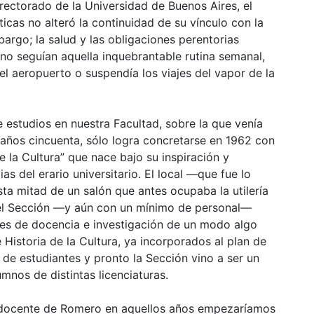
 rectorado de la Universidad de Buenos Aires, el
icas no alteró la continuidad de su vínculo con la
argo; la salud y las obligaciones perentorias
no seguían aquella inquebrantable rutina semanal,
el aeropuerto o suspendía los viajes del vapor de la
 estudios en nuestra Facultad, sobre la que venía
 años cincuenta, sólo logra concretarse en 1962 con
de la Cultura” que nace bajo su inspiración y
s del erario universitario. El local —que fue lo
a mitad de un salón que antes ocupaba la utilería
ovel Sección —y aún con un mínimo de personal—
es de docencia e investigación de un modo algo
 Historia de la Cultura, ya incorporados al plan de
 de estudiantes y pronto la Sección vino a ser un
mnos de distintas licenciaturas.
a docente de Romero en aquellos años empezaríamos