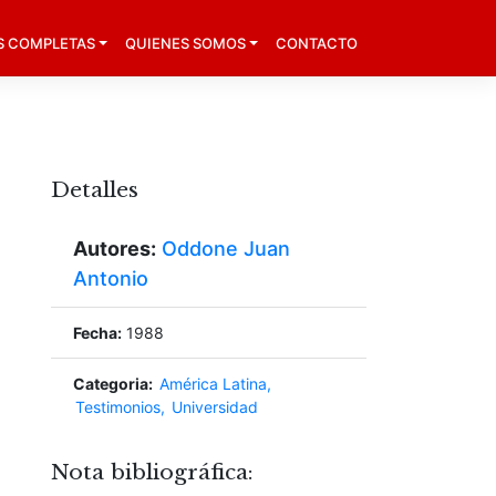
S COMPLETAS
QUIENES SOMOS
CONTACTO
Detalles
Autores:
Oddone Juan
Antonio
Fecha:
1988
Categoria:
América Latina
Testimonios
Universidad
Nota bibliográfica: