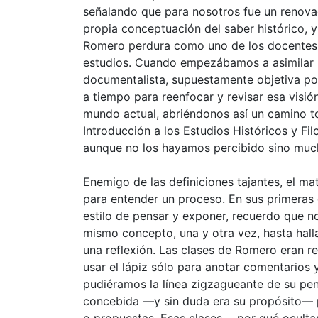
señalando que para nosotros fue un renovad
propia conceptuación del saber histórico, 
Romero perdura como uno de los docentes 
estudios. Cuando empezábamos a asimilar lo
documentalista, supuestamente objetiva por
a tiempo para reenfocar y revisar esa visión
mundo actual, abriéndonos así un camino t
Introducción a los Estudios Históricos y Fil
aunque no los hayamos percibido sino muc
Enemigo de las definiciones tajantes, el ma
para entender un proceso. En sus primeras 
estilo de pensar y exponer, recuerdo que 
mismo concepto, una y otra vez, hasta hall
una reflexión. Las clases de Romero eran r
usar el lápiz sólo para anotar comentario
pudiéramos la línea zigzagueante de su pen
concebida —y sin duda era su propósito— p
o propuestas. Esas clases —por qué oculta