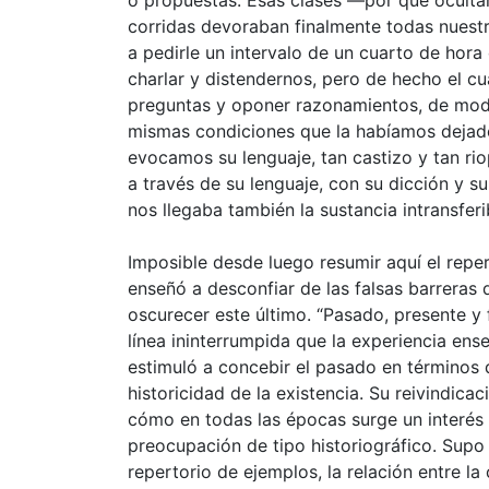
corridas devoraban finalmente todas nuest
a pedirle un intervalo de un cuarto de hora 
charlar y distendernos, pero de hecho el c
preguntas y oponer razonamientos, de mod
mismas condiciones que la habíamos dejado
evocamos su lenguaje, tan castizo y tan rio
a través de su lenguaje, con su dicción y su 
nos llegaba también la sustancia intransferi
Imposible desde luego resumir aquí el repe
enseñó a desconfiar de las falsas barreras 
oscurecer este último. “Pasado, presente y
línea ininterrumpida que la experiencia en
estimuló a concebir el pasado en términos 
historicidad de la existencia. Su reivindicac
cómo en todas las épocas surge un interé
preocupación de tipo historiográfico. Sup
repertorio de ejemplos, la relación entre la 