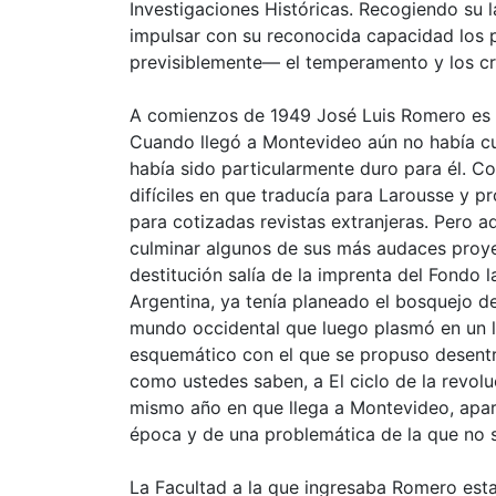
Investigaciones Históricas. Recogiendo su 
impulsar con su reconocida capacidad los 
previsiblemente— el temperamento y los cri
A comienzos de 1949 José Luis Romero es in
Cuando llegó a Montevideo aún no había cu
había sido particularmente duro para él. Co
difíciles en que traducía para Larousse y p
para cotizadas revistas extranjeras. Pero 
culminar algunos de sus más audaces proyec
destitución salía de la imprenta del Fondo l
Argentina, ya tenía planeado el bosquejo de
mundo occidental que luego plasmó en un l
esquemático con el que se propuso desentra
como ustedes saben, a El ciclo de la revol
mismo año en que llega a Montevideo, apar
época y de una problemática de la que no s
La Facultad a la que ingresaba Romero esta