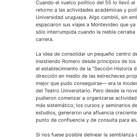
Cuando el vuelco político del 55 lo llevó al
retorno a las actividades académicas y polít
Universidad uruguaya. Algo cambió, sin emb
espaciaron sus viajes a Montevideo que ya 
sólo interrumpida cuando la niebla cerraba 
carrera.
La idea de consolidar un pequeño centro de
insistiendo Romero desde principios de los
el establecimiento de la ’’Sección Historia 
dirección en medio de las estrecheces propia
mejor que pudo conseguirse— era la modest
del Teatro Universitario. Pero desde la n
pudieron comenzar a organizarse actividad
más sistemático; los cursos y seminarios de
estudios, generaron una afluencia creciente
punto de confluencia y de consulta para alu
Si nos fuese posible delinear la semblanz