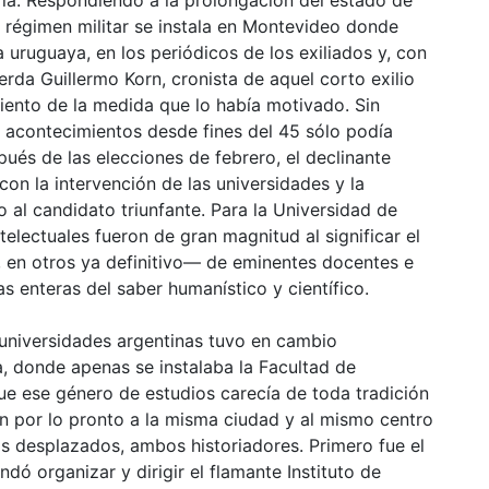
al régimen militar se instala en Montevideo donde
uruguaya, en los periódicos de los exiliados y, con
uerda Guillermo Korn, cronista de aquel corto exilio
ento de la medida que lo había motivado. Sin
acontecimientos desde fines del 45 sólo podía
spués de las elecciones de febrero, el declinante
on la intervención de las universidades y la
 al candidato triunfante. Para la Universidad de
telectuales fueron de gran magnitud al significar el
 en otros ya definitivo— de eminentes docentes e
 enteras del saber humanístico y científico.
 universidades argentinas tuvo en cambio
, donde apenas se instalaba la Facultad de
ue ese género de estudios carecía de toda tradición
an por lo pronto a la misma ciudad y al mismo centro
os desplazados, ambos historiadores. Primero fue el
dó organizar y dirigir el flamante Instituto de