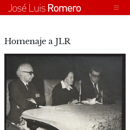
Saltar
al
contenido
Homenaje a JLR