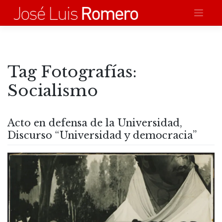
Saltar
al
contenido
Tag Fotografías:
Socialismo
Acto en defensa de la Universidad,
Discurso “Universidad y democracia”