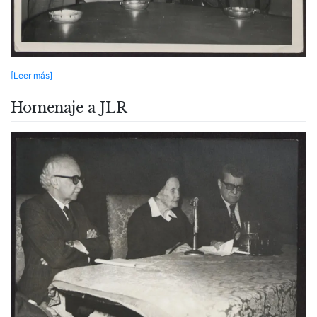
[Leer más]
Homenaje a JLR