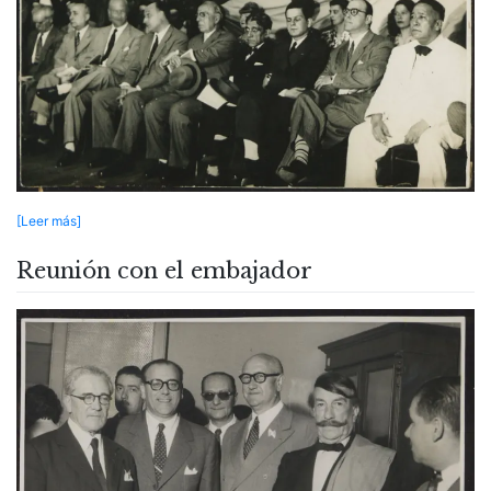
[Leer más]
Reunión con el embajador