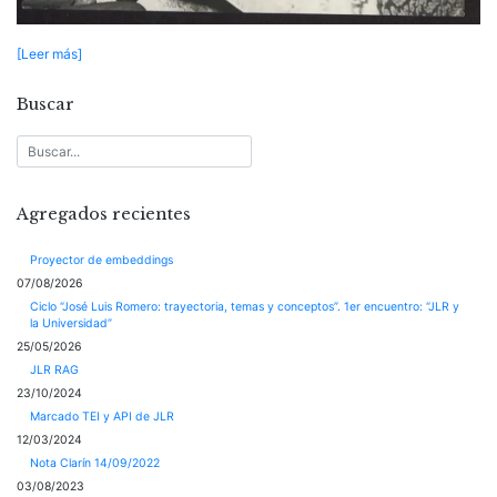
[Leer más]
Buscar
Agregados recientes
Proyector de embeddings
07/08/2026
Ciclo “José Luis Romero: trayectoria, temas y conceptos”. 1er encuentro: “JLR y
la Universidad”
25/05/2026
JLR RAG
23/10/2024
Marcado TEI y API de JLR
12/03/2024
Nota Clarín 14/09/2022
03/08/2023