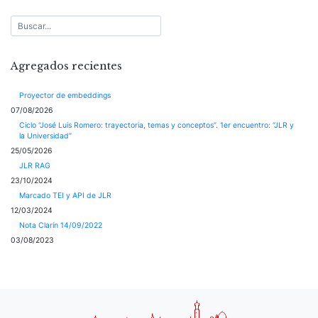
Agregados recientes
Proyector de embeddings
07/08/2026
Ciclo “José Luis Romero: trayectoria, temas y conceptos”. 1er encuentro: “JLR y
la Universidad”
25/05/2026
JLR RAG
23/10/2024
Marcado TEI y API de JLR
12/03/2024
Nota Clarín 14/09/2022
03/08/2023