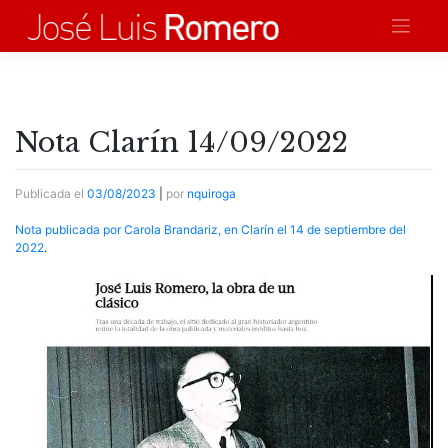
Saltar
al
contenido
Nota Clarín 14/09/2022
Publicada el
03/08/2023
|
por
nquiroga
Nota publicada por Carola Brandariz, en Clarín el 14 de septiembre del
2022
.