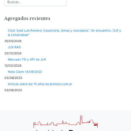
Agregados recientes
Ciclo “José Luis Romero: trayectoria, temas y conceptos”. 1er encuentro: “JLR y
la Universidad”
25/05/2026
JLR RAG
23/10/2024
Marcado TEI y API de JLR
12/03/2024
Nota Clarín 14/09/2022
03/08/2023
Artículo sobre los 10 años de jlromero.com.ar
02/08/2023