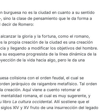
ión burguesa no es la ciudad en cuanto a su sentido
ua–, sino la clase de pensamiento que le da forma a
l decir de Romero:
 alcanzar la gloria y la fortuna, como el romano,
s la propia creación de la ciudad es una creación
ncia y llegando a modificar los objetivos del hombre.
a su esquema progresista de la línea dinámica de la
oyección de la vida hacia algo, pero le da una
sa colisiona con el orden feudal, el cual se
orden jerárquico de raigambre metafísico. Tal orden
 la creación. Aquí viene a cuento retomar el
 mentalidad romana, el cual es muy sugerente, y
u libro
La cultura occidental.
Allí sostiene que el
s siglos XIV y XV fruto de una insurrección del legado