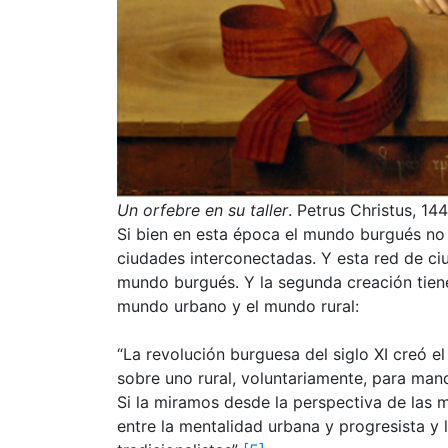
Un orfebre en su taller
. Petrus Christus, 14
Si bien en esta época el mundo burgués no
ciudades interconectadas. Y esta red de ci
mundo burgués. Y la segunda creación tiene
mundo urbano y el mundo rural:
“La revolución burguesa del siglo XI creó
sobre uno rural, voluntariamente, para manda
Si la miramos desde la perspectiva de las 
entre la mentalidad urbana y progresista y 