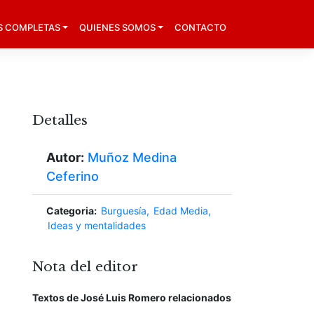
S COMPLETAS
QUIENES SOMOS
CONTACTO
Detalles
Autor:
Muñoz Medina
Ceferino
Categoria:
Burguesía
Edad Media
Ideas y mentalidades
Nota del editor
Textos de José Luis Romero relacionados