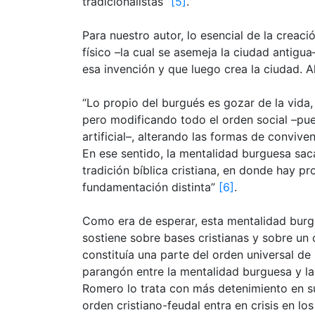
tradicionalistas”
[5]
.
Para nuestro autor, lo esencial de la creac
físico ­­–la cual se asemeja la ciudad antig
esa invención y que luego crea la ciudad. A
“Lo propio del burgués es gozar de la vida,
pero modificando todo el orden social –pue
artificial–, alterando las formas de convive
En ese sentido, la mentalidad burguesa sac
tradición bíblica cristiana, en donde hay pr
fundamentación distinta”
[6]
.
Como era de esperar, esta mentalidad burgue
sostiene sobre bases cristianas y sobre un 
constituía una parte del orden universal de
parangón entre la mentalidad burguesa y la
Romero lo trata con más detenimiento en s
orden cristiano-feudal entra en crisis en lo