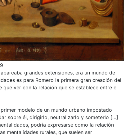
49
 abarcaba grandes extensiones, era un mundo de
udades es para Romero la primera gran creación del
 que ver con la relación que se establece entre el
 el primer modelo de un mundo urbano impostado
r sobre él, dirigirlo, neutralizarlo y someterlo […]
mentalidades, podría expresarse como la relación
las mentalidades rurales, que suelen ser