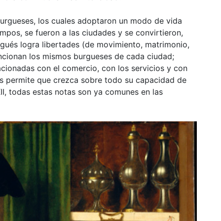
urgueses, los cuales adoptaron un modo de vida
ampos, se fueron a las ciudades y se convirtieron,
gués logra libertades (de movimiento, matrimonio,
ncionan los mismos burgueses de cada ciudad;
acionadas con el comercio, con los servicios y con
les permite que crezca sobre todo su capacidad de
XII, todas estas notas son ya comunes en las