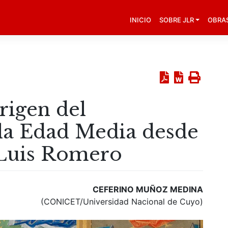
INICIO
SOBRE JLR
OBRA
rigen del
la Edad Media desde
é Luis Romero
CEFERINO MUÑOZ MEDINA
(CONICET/Universidad Nacional de Cuyo)