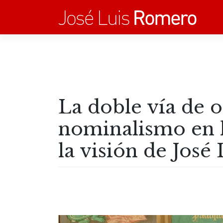
Saltar
al
contenido
La doble vía de o
nominalismo en 
la visión de Jos