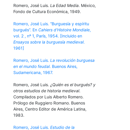
Romero, José Luis.
La Edad Media
. México,
Fondo de Cultura Económica, 1949.
Romero, José Luis. “Burguesía y espíritu
burgués”. En
Cahiers d’Histoire Mondiale
,
vol. 2 , nº 1, París, 1954. [Incluido en
Ensayos sobre la burguesía medieval
.
1961]
Romero, José Luis.
La revolución burguesa
en el mundo feudal
. Buenos Aires,
Sudamericana, 1967.
Romero, José Luis.
¿Quién es el burgués? y
otros estudios de historia medieval
.
Compilados por Luis Alberto Romero.
Prólogo de Ruggiero Romano. Buenos
Aires, Centro Editor de América Latina,
1983.
Romero, José Luis.
Estudio de la