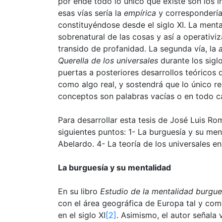
por ende todo lo único que existe son los i
esas vías sería la
empírica
y correspondería
constituyéndose desde el siglo XI. La menta
sobrenatural de las cosas y así a operativi
transido de profanidad. La segunda vía, la
Querella de los universales
durante los siglo
puertas a posteriores desarrollos teóricos 
como algo real, y sostendrá que lo único re
conceptos son palabras vacías o en todo 
Para desarrollar esta tesis de José Luis R
siguientes puntos: 1- La burguesía y su men
Abelardo. 4- La teoría de los universales en
La burguesía y su mentalidad
En su libro
Estudio de la mentalidad burgu
con el área geográfica de Europa tal y com
en el siglo XI
[2]
. Asimismo, el autor señala