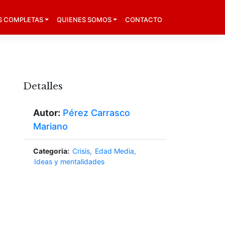
S COMPLETAS
QUIENES SOMOS
CONTACTO
Detalles
Autor:
Pérez Carrasco
Mariano
Categoria:
Crisis
Edad Media
Ideas y mentalidades