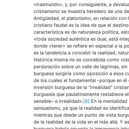
«trasmundo», y, por consiguiente, a devalua
cristianismo se muestra heredero de una de l
Antigüedad, el platonismo; en relación con 
cristiano feudal es la idea de que el desti
característica es de naturaleza política, est
«toda sociedad auténtica es dual, está inte
donde «tener» se refiere en especial a la pos
es la tendencia a concebir la realidad, nat
histórica misma no es concebida como vida
perduración sobre un valle de lágrimas, sin
burguesa surgiría como oposición a esos cu
de los cuales el fundamental –porque en él
inversión burguesa de la “irrealidad” cristi
burguesía que paulatinamente restablece el
sensible– e irrealidad».
[8]
En la mentalidad 
sensualismo, ya que la realidad es identif
mientras que desde un punto de vista burgués
de la realidad de la vida en el más allá. Y a
burguesa habría opuesto la inmanencia intr