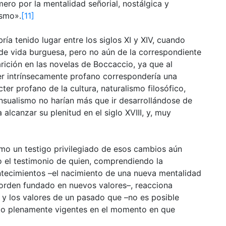
ero por la mentalidad señorial, nostálgica y
ismo».
[11]
ía tenido lugar entre los siglos XI y XIV, cuando
 de vida burguesa, pero no aún de la correspondiente
rición en las novelas de Boccaccio, ya que al
r intrínsecamente profano correspondería una
er profano de la cultura, naturalismo filosófico,
ensualismo no harían más que ir desarrollándose de
lcanzar su plenitud en el siglo XVIII, y, muy
mo un testigo privilegiado de esos cambios aún
mo el testimonio de quien, comprendiendo la
ontecimientos –el nacimiento de una nueva mentalidad
orden fundado en nuevos valores–, reacciona
 y los valores de un pasado que –no es posible
rgo plenamente vigentes en el momento en que