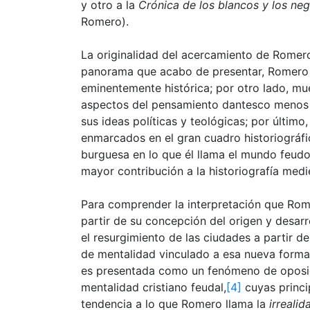
y otro a la
Crónica de los blancos y los ne
Romero).
La originalidad del acercamiento de Romero 
panorama que acabo de presentar, Romero e
eminentemente histórica; por otro lado, mue
aspectos del pensamiento dantesco menos tr
sus ideas políticas y teológicas; por últim
enmarcados en el gran cuadro historiográfi
burguesa en lo que él llama el mundo feud
mayor contribución a la historiografía medi
Para comprender la interpretación que Rom
partir de su concepción del origen y desarr
el resurgimiento de las ciudades a partir de
de mentalidad vinculado a esa nueva forma 
es presentada como un fenómeno de oposici
mentalidad cristiano feudal,
[4]
cuyas princip
tendencia a lo que Romero llama la
irrealid