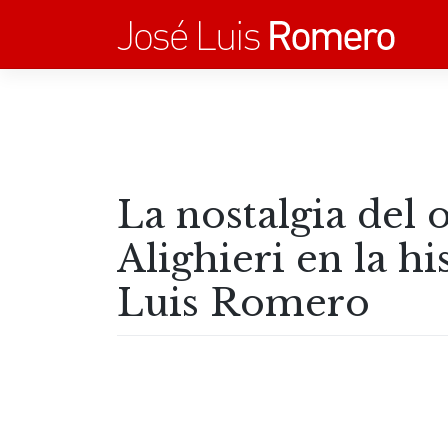
Saltar
al
contenido
La nostalgia del 
Alighieri en la hi
Luis Romero