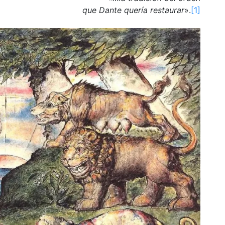
que Dante quería restaurar
».
[1]