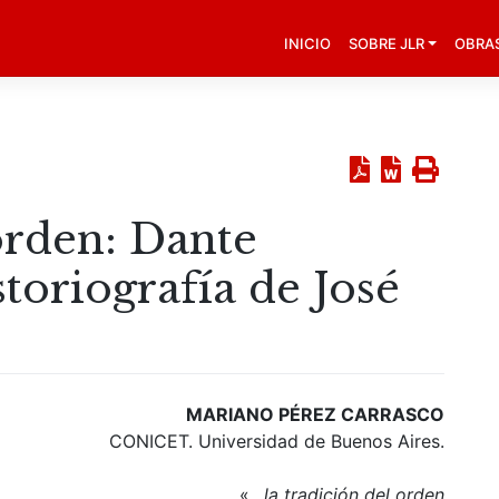
INICIO
SOBRE JLR
OBRA
orden: Dante
storiografía de José
MARIANO PÉREZ CARRASCO
CONICET. Universidad de Buenos Aires.
«
…la tradición del orden