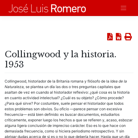
Saltar
al
contenido
Collingwood y la historia.
1953
Collingwood, historiador de la Britania romana y filósofo de la
Idea de la
Naturaleza,
se plantea un día las dos o tres preguntas capitales que
asaltan de vez en cuando al historiador reflexivo: ¿qué cosa es la historia
en cuanto actividad intelectual? ¿Cuál es su objeto? ¿Cómo procede?
¿Para qué sirve? Por costumbre, suele pensar el historiador que todos
estos problemas son obvios. Su oficio —parece pensar con excesiva
frecuencia— está bien definido: es buscar documentos, estudiarlos
críticamente, exponer luego los hechos a que se refieren y, acaso, esbozar
alguna ligera conclusión de impreciso carácter. Eso es lo que hace con
demasiada frecuencia, como si hiciera periodismo retrospectivo. Y sin
abrigar dudas acerca de si es o no lo que debería hacer. Hasta que un día