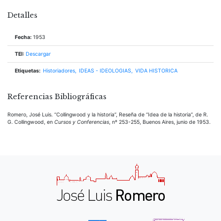
Detalles
Fecha:
1953
TEI:
Descargar
Etiquetas:
Historiadores
IDEAS - IDEOLOGIAS
VIDA HISTORICA
Referencias Bibliográficas
Romero, José Luis. “Collingwood y la historia”, Reseña de “Idea de la historia”, de R.
G. Collingwood, en
Cursos y Conferencias
, nº 253-255, Buenos Aires, junio de 1953.