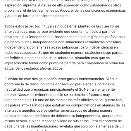
aspiración suprema. A causa de ello aparecen como subordinados otros
problemas: el de los regímenes políticos, el de las condiciones económicas
y aun el de las alianzas internacionales.
Todos estos aspectos influyen sin duda en el planteo de las cuestiones
afro-asiáticas, mas parece evidente que cuentan tan solo a partir del
problema de la independencia: independencia con regímenes profascistas
o procomunistas, independencia con situaciones económicas precarias,
independencia con alianzas acaso peligrosas, pero independencia en
todos los supuestos. Es que de cualquier manera, cualquier riesgo parece
preferible a la enajenación de la soberanía, situación esta que es
imprescindible tomar como punto de partida para comprender la situación
actual de los estados afro-asiáticos.
El olvido de este designio podría tener graves consecuencias. Si en la
conferencia de Bandung no ha conseguido prevalecer la política de
neutralidad que preconizan principalmente el Sr. Nehru y el teniente
coronel Nasser, es evidente que ello se ha debido a factores muy
circunstanciales. En uno de los momentos más difíciles de la “
guerra fría
“,
los países afro-asiáticos que estaban ya comprometidos en algunas de las
alianzas o aquellos que se sentían amenazados de alguna manera
particular, estaban inhibidos de defender su independencia, aceptando al
mismo tiempo la plena responsabilidad de sus actos. Pero el contexto de
cada una de las manifestaciones revelaba que solo por la amenaza de un