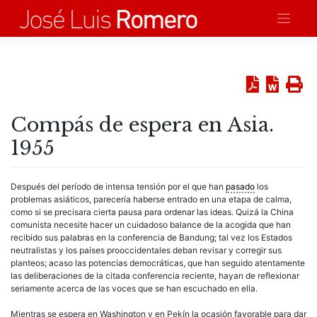
Saltar
al
contenido
Compás de espera en Asia.
1955
Después del período de intensa tensión por el que han
pasado
los
problemas asiáticos, parecería haberse entrado en una etapa de calma,
como si se precisara cierta pausa para ordenar las ideas. Quizá la China
comunista necesite hacer un cuidadoso balance de la acogida que han
recibido sus palabras en la conferencia de Bandung; tal vez los Estados
neutralistas y los países prooccidentales deban revisar y corregir sus
planteos; acaso las potencias democráticas, que han seguido atentamente
las deliberaciones de la citada conferencia reciente, hayan de reflexionar
seriamente acerca de las voces que se han escuchado en ella.
Mientras se espera en Washington y en Pekín la ocasión favorable para dar