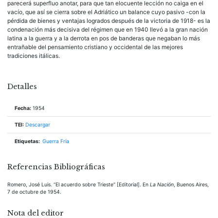
parecerá superfluo anotar, para que tan elocuente lección no caiga en el
vacío, que así se cierra sobre el Adriático un balance cuyo pasivo -con la
pérdida de bienes y ventajas logrados después de la victoria de 1918- es la
condenación más decisiva del régimen que en 1940 llevó a la gran nación
latina a la guerra y a la derrota en pos de banderas que negaban lo más
entrañable del pensamiento cristiano y occidental de las mejores
tradiciones itálicas.
Detalles
Fecha:
1954
TEI:
Descargar
Etiquetas:
Guerra Fría
Referencias Bibliográficas
Romero, José Luis. “El acuerdo sobre Trieste” [Editorial]. En
La Nación
, Buenos Aires,
7 de octubre de 1954.
Nota del editor