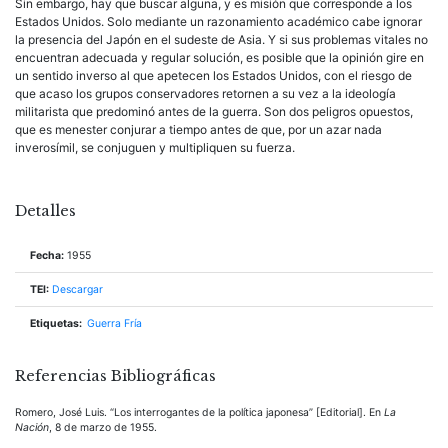
Sin embargo, hay que buscar alguna, y es misión que corresponde a los
Estados Unidos. Solo mediante un razonamiento académico cabe ignorar
la presencia del Japón en el sudeste de Asia. Y si sus problemas vitales no
encuentran adecuada y regular solución, es posible que la opinión gire en
un sentido inverso al que apetecen los Estados Unidos, con el riesgo de
que acaso los grupos conservadores retornen a su vez a la ideología
militarista que predominó antes de la guerra. Son dos peligros opuestos,
que es menester conjurar a tiempo antes de que, por un azar nada
inverosímil, se conjuguen y multipliquen su fuerza.
Detalles
Fecha:
1955
TEI:
Descargar
Etiquetas:
Guerra Fría
Referencias Bibliográficas
Romero, José Luis. “Los interrogantes de la política japonesa” [Editorial]. En
La
Nación
, 8 de marzo de 1955.