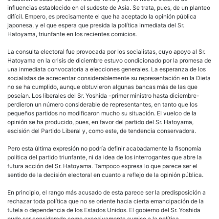
influencias establecido en el sudeste de Asia. Se trata, pues, de un planteo
difícil. Empero, es precisamente el que ha aceptado la opinión pública
japonesa, y el que espera que presida la política inmediata del Sr.
Hatoyama, triunfante en los recientes comicios.
La consulta electoral fue provocada por los socialistas, cuyo apoyo al Sr.
Hatoyama en la crisis de diciembre estuvo condicionado por la promesa de
una inmediata convocatoria a elecciones generales. La esperanza de los
socialistas de acrecentar considerablemente su representación en la Dieta
no se ha cumplido, aunque obtuvieron algunas bancas más de las que
poseían. Los liberales del Sr. Yoshida -primer ministro hasta diciembre-
perdieron un número considerable de representantes, en tanto que los
pequeños partidos no modificaron mucho su situación. El vuelco de la
opinión se ha producido, pues, en favor del partido del Sr. Hatoyama,
escisión del Partido Liberal y, como este, de tendencia conservadora.
Pero esta última expresión no podría definir acabadamente la fisonomía
política del partido triunfante, ni da idea de los interrogantes que abre la
futura acción del Sr. Hatoyama. Tampoco expresa lo que parece ser el
sentido de la decisión electoral en cuanto a reflejo de la opinión pública.
En principio, el rango más acusado de esta parece ser la predisposición a
rechazar toda política que no se oriente hacia cierta emancipación de la
tutela o dependencia de los Estados Unidos. El gobierno del Sr. Yoshida
pudo ser considerado como excesivamente sumiso a la política