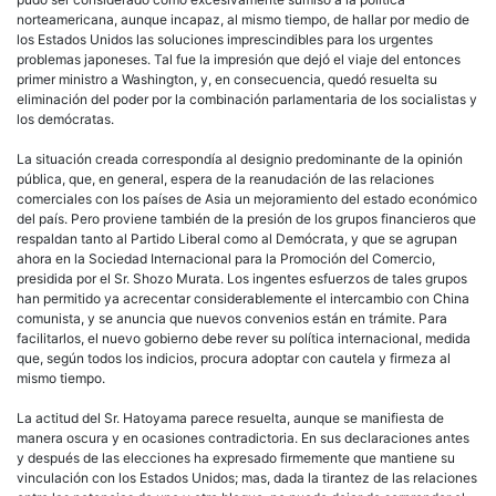
norteamericana, aunque incapaz, al mismo tiempo, de hallar por medio de
los Estados Unidos las soluciones imprescindibles para los urgentes
problemas japoneses. Tal fue la impresión que dejó el viaje del entonces
primer ministro a Washington, y, en consecuencia, quedó resuelta su
eliminación del poder por la combinación parlamentaria de los socialistas y
los demócratas.
La situación creada correspondía al designio predominante de la opinión
pública, que, en general, espera de la reanudación de las relaciones
comerciales con los países de Asia un mejoramiento del estado económico
del país. Pero proviene también de la presión de los grupos financieros que
respaldan tanto al Partido Liberal como al Demócrata, y que se agrupan
ahora en la Sociedad Internacional para la Promoción del Comercio,
presidida por el Sr. Shozo Murata. Los ingentes esfuerzos de tales grupos
han permitido ya acrecentar considerablemente el intercambio con China
comunista, y se anuncia que nuevos convenios están en trámite. Para
facilitarlos, el nuevo gobierno debe rever su política internacional, medida
que, según todos los indicios, procura adoptar con cautela y firmeza al
mismo tiempo.
La actitud del Sr. Hatoyama parece resuelta, aunque se manifiesta de
manera oscura y en ocasiones contradictoria. En sus declaraciones antes
y después de las elecciones ha expresado firmemente que mantiene su
vinculación con los Estados Unidos; mas, dada la tirantez de las relaciones