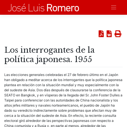
Saltar
al
contenido
Los interrogantes de la
política japonesa. 1955
Las elecciones generales celebradas el 27 de febrero último en el Japón
han obligado a meditar acerca de los interrogantes que la política japonesa
plantea en relación con la situación mundial y muy especialmente con la
del sudeste de Asia. Dos días después de clausurarse la conferencia de la
SEATO en Bangkok, y en vísperas de la llegada del Sr. John Foster Dulles a
Taipei para conferenciar con las autoridades de China nacionalista y los
altos jefes militares y navales norteamericanos, el pueblo de Japón ha
dado su veredicto indirectamente sobre problemas que afectan muy de
cerca a la situación del sudeste de Asia. En efecto, la reciente consulta
electoral giró alrededor de las perspectivas japonesas con respecto a
China comunista y a Rusia y, en parte al menos, alrededor de las