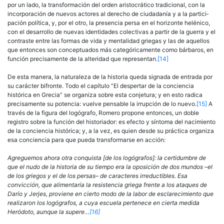
por un lado, la transformación del orden aristocrático tradicional, con la
incorporación de nuevos actores al derecho de ciudadanía y a la partici­
pación política, y, por el otro, la presencia persa en el horizonte helénico,
con el desarrollo de nuevas identidades colectivas a partir de la guerra y el
contraste entre las formas de vida y mentalidad griegas y las de aque­llos
que entonces son conceptuados más categóricamente como bárba­ros, en
función precisamente de la alteridad que representan.
[14]
De esta manera, la naturaleza de la historia queda signada de entra­da por
su carácter bifronte. Todo el capítulo “El despertar de la concien­cia
histórica en Grecia” se organiza sobre esta conjetura; y en esto radica
precisamente su potencia: vuelve pensable la irrupción de lo nuevo.
[15]
A
través de la figura del logógrafo, Romero propone entonces, un doble
registro sobre la función del historiador: es efecto y síntoma del naci­miento
de la conciencia histórica; y, a la vez, es quien desde su práctica organiza
esa conciencia para que pueda transformarse en acción:
Agreguemos ahora otra conquista [de los logógrafos]: la certidumbre de
que el nudo de la historia de su tiempo era la oposición de dos mundos –el
de los griegos y el de los persas– de caracteres irreductibles. Esa
convicción, que alimentaría la resistencia griega frente a los ataques de
Darío y Jerjes, provie­ne en cierto modo de la labor de esclarecimiento que
realizaron los logógrafos, a cuya escuela pertenece en cierta medida
Heródoto, aunque la supere…
[16]