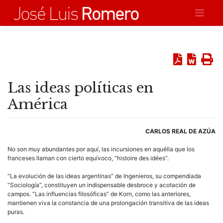
Saltar
al
contenido
Las ideas políticas en
América
CARLOS REAL DE AZÚA
No son muy abundantes por aquí, las incursiones en aquélla que los
franceses llaman con cierto equívoco, “histoire des idées”.
“La evolución de las ideas argentinas” de Ingenieros, su compendiada
“Sociología”, constituyen un indispensable desbroce y acotación de
campos. “Las influencias filosóficas” de Korn, como las anteriores,
mantienen viva la constancia de una prolongación transitiva de las ideas
puras.