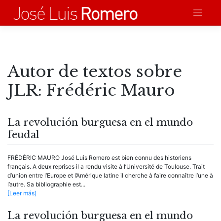
Saltar
al
contenido
Autor de textos sobre
JLR:
Frédéric Mauro
La revolución burguesa en el mundo
feudal
FRÉDÉRIC MAURO José Luis Romero est bien connu des historiens
français. A deux reprises il a rendu visite à l’Université de Toulouse. Trait
d’union entre l’Europe et l’Amérique latine il cherche à faire connaître l’une à
l’autre. Sa bibliographie est...
[Leer más]
La revolución burguesa en el mundo