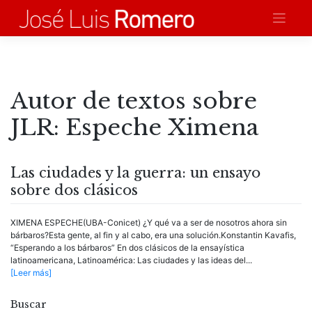
Saltar
al
contenido
Autor de textos sobre
JLR:
Espeche Ximena
Las ciudades y la guerra: un ensayo
sobre dos clásicos
XIMENA ESPECHE(UBA-Conicet) ¿Y qué va a ser de nosotros ahora sin
bárbaros?Esta gente, al fin y al cabo, era una solución.Konstantin Kavafis,
“Esperando a los bárbaros” En dos clásicos de la ensayística
latinoamericana, Latinoamérica: Las ciudades y las ideas del...
[Leer más]
Buscar