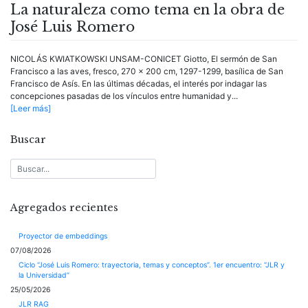
La naturaleza como tema en la obra de
José Luis Romero
NICOLÁS KWIATKOWSKI UNSAM-CONICET Giotto, El sermón de San
Francisco a las aves, fresco, 270 x 200 cm, 1297-1299, basílica de San
Francisco de Asís. En las últimas décadas, el interés por indagar las
concepciones pasadas de los vínculos entre humanidad y...
[Leer más]
Buscar
Agregados recientes
Proyector de embeddings
07/08/2026
Ciclo “José Luis Romero: trayectoria, temas y conceptos”. 1er encuentro: “JLR y
la Universidad”
25/05/2026
JLR RAG