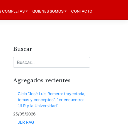
S COMPLETAS
QUIENES SOMOS
CONTACTO
Buscar
Agregados recientes
Ciclo “José Luis Romero: trayectoria,
temas y conceptos”. 1er encuentro:
“JLR y la Universidad”
25/05/2026
JLR RAG