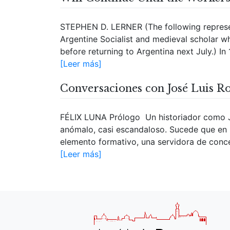
STEPHEN D. LERNER (The following represen
Argentine Socialist and medieval scholar wh
before returning to Argentina next July.) I
[Leer más]
Conversaciones con José Luis 
FÉLIX LUNA Prólogo Un historiador como J
anómalo, casi escandaloso. Sucede que en n
elemento formativo, una servidora de concep
[Leer más]