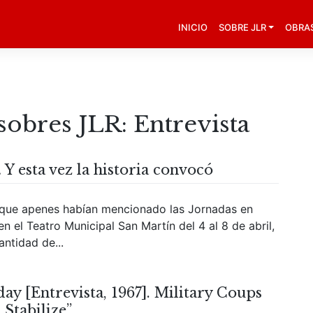
INICIO
SOBRE JLR
OBRA
 sobres JLR:
Entrevista
Y esta vez la historia convocó
que apenes habían mencionado las Jornadas en
n el Teatro Municipal San Martín del 4 al 8 de abril,
antidad de...
ay [Entrevista, 1967]. Military Coups
Stabilize”