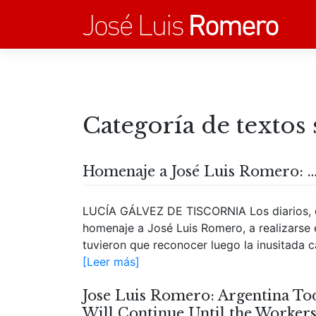
Saltar
al
contenido
Categoría de textos
Homenaje a José Luis Romero: … 
LUCÍA GÁLVEZ DE TISCORNIA Los diarios, 
homenaje a José Luis Romero, a realizarse e
tuvieron que reconocer luego la inusitada c
[Leer más]
Jose Luis Romero: Argentina Tod
Will Continue Until the Workers 