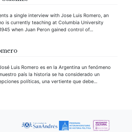
ts a single interview with Jose Luis Romero, an
o is currently teaching at Columbia University
n 1945 when Juan Peron gained control of...
Romero
osé Luis Romero es en la Argentina un fenómeno
uestro país la historia se ha considerado un
ciones políticas, una vertiente que debe...