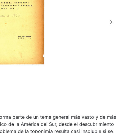
rma parte de un tema general más vasto y de más
fico de la América del Sur, desde el descubrimiento
roblema de la toponimia resulta casi insoluble si se