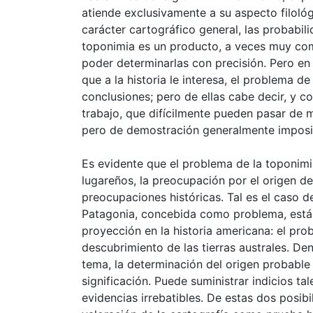
atiende exclusivamente a su aspecto filológ
carácter cartográfico general, las probab
toponimia es un producto, a veces muy com
poder determinarlas con precisión. Pero en 
que a la historia le interesa, el problema d
conclusiones; pero de ellas cabe decir, y c
trabajo, que difícilmente pueden pasar de 
pero de demostración generalmente imposi
Es evidente que el problema de la toponimi
lugareños, la preocupación por el origen d
preocupaciones históricas. Tal es el caso d
Patagonia, concebida como problema, está
proyección en la historia americana: el pro
descubrimiento de las tierras australes. Den
tema, la determinación del origen probable
significación. Puede suministrar indicios t
evidencias irrebatibles. De estas dos posibi