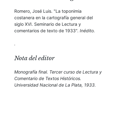
Romero, José Luis. "La toponimia
costanera en la cartografía general del
siglo XVI. Seminario de Lectura y
comentarios de texto de 1933".
Inédito
.
.
Nota del editor
Monografía final. Tercer curso de Lectura y
Comentario de Textos Históricos.
Universidad Nacional de La Plata, 1933.