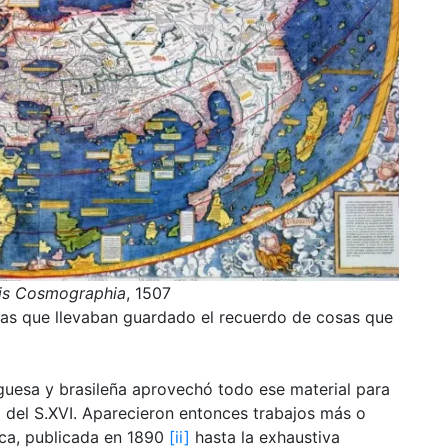
lis Cosmographia
, 1507
artas que llevaban guardado el recuerdo de cosas que
guesa y brasileña aprovechó todo ese material para
al del S.XVI. Aparecieron entonces trabajos más o
ca, publicada en 1890
[ii]
hasta la exhaustiva