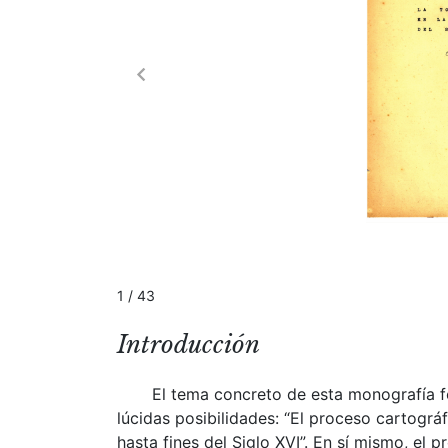
1 / 43
Introducción
El tema concreto de esta monografía fo
lúcidas posibilidades: “El proceso cartográ
hasta fines del Siglo XVI”. En sí mismo, el p