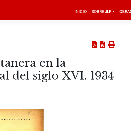
INICIO
SOBRE JLR
OBRA
tanera en la
al del siglo XVI. 1934