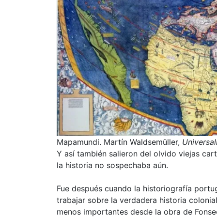
Mapamundi. Martín Waldsemüller,
Universa
Y así también salieron del olvido viejas c
la historia no sospechaba aún.
Fue después cuando la historiografía portu
trabajar sobre la verdadera historia coloni
menos importantes desde la obra de Fonse