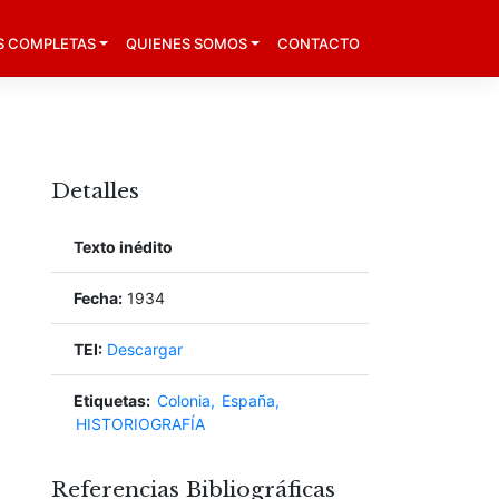
S COMPLETAS
QUIENES SOMOS
CONTACTO
Detalles
Texto inédito
Fecha:
1934
TEI:
Descargar
Etiquetas:
Colonia
España
HISTORIOGRAFÍA
Referencias Bibliográficas