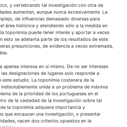
ico, y vertebrando tal investigación con otra de
ilidades aumentan, aunque nunca excesivamente. La
plejo, de influencias demasiado diversas para
el área histórica y atendiendo sólo a la medida en
e la toponimia puede tener interés y aportar a veces
on esto se adelanta parte de los resultados de este
meras presunciones, de evidencia a veces extremada,
ble.
a apenas interesa en sí mismo. De no ser intereses
e las designaciones de lugares solo responde a
e este estudio. La toponimia costanera de la
 indisolublemente unida a un problema de máxima
blema de la prioridad de los portugueses en el
tro de la vastedad de la investigación sobre tal
 de la toponimia adquiere importancia y
ales que encaucen una investigación, o presentar
lidades, nacen dos criterios opuestos en la