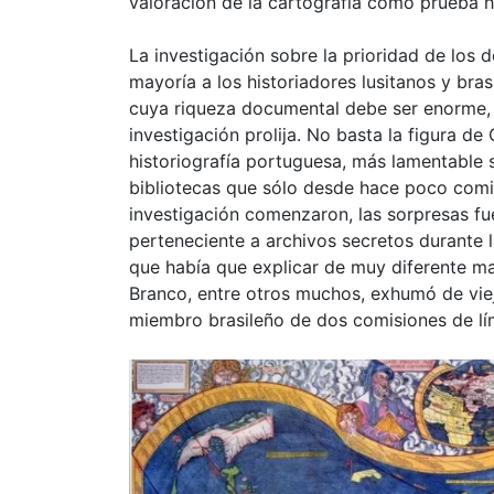
valoración de la cartografía como prueba hi
La investigación sobre la prioridad de los
mayoría a los historiadores lusitanos y bra
cuya riqueza documental debe ser enorme,
investigación prolija. No basta la figura de 
historiografía portuguesa, más lamentable 
bibliotecas que sólo desde hace poco comie
investigación comenzaron, las sorpresas fu
perteneciente a archivos secretos durante
que había que explicar de muy diferente ma
Branco, entre otros muchos, exhumó de viej
miembro brasileño de dos comisiones de lím