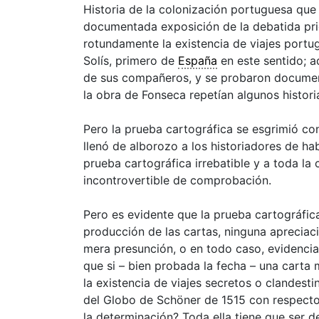
Historia de la colonización portuguesa que
documentada exposición de la debatida pri
rotundamente la existencia de viajes portugu
Solís, primero de
España
en este sentido; a
de sus compañeros, y se probaron docume
la obra de Fonseca repetían algunos histori
Pero la prueba cartográfica se esgrimió co
llenó de alborozo a los historiadores de ha
prueba cartográfica irrebatible y a toda la 
incontrovertible de comprobación.
Pero es evidente que la prueba cartográfic
producción de las cartas, ninguna apreciac
mera presunción, o en todo caso, evidencia
que si – bien probada la fecha – una carta
la existencia de viajes secretos o clandes
del Globo de Schöner de 1515 con respecto
la determinación? Toda ella tiene que ser