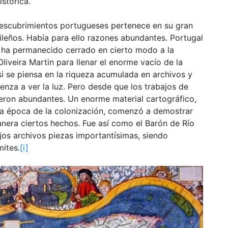
stórica.
 descubrimientos portugueses pertenece en su gran
sileños. Había para ello razones abundantes. Portugal
 ha permanecido cerrado en cierto modo a la
Oliveira Martin para llenar el enorme vacío de la
si se piensa en la riqueza acumulada en archivos y
nza a ver la luz. Pero desde que los trabajos de
eron abundantes. Un enorme material cartográfico,
 la época de la colonización, comenzó a demostrar
nera ciertos hechos. Fue así como el Barón de Río
os archivos piezas importantísimas, siendo
ites.
[i]