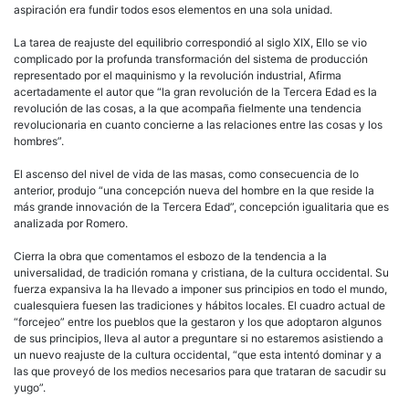
aspiración era fundir todos esos elementos en una sola unidad.
La tarea de reajuste del equilibrio correspondió al siglo XIX, Ello se vio
complicado por la profunda transformación del sistema de producción
representado por el maquinismo y la revolución industrial, Afirma
acertadamente el autor que “la gran revolución de la Tercera Edad es la
revolución de las cosas, a la que acompaña fielmente una tendencia
revolucionaria en cuanto concierne a las relaciones entre las cosas y los
hombres”.
El ascenso del nivel de vida de las masas, como consecuencia de lo
anterior, produjo “una concepción nueva del hombre en la que reside la
más grande innovación de la Tercera Edad”, concepción igualitaria que es
analizada por Romero.
Cierra la obra que comentamos el esbozo de la tendencia a la
universalidad, de tradición romana y cristiana, de la cultura occidental. Su
fuerza expansiva la ha llevado a imponer sus principios en todo el mundo,
cualesquiera fuesen las tradiciones y hábitos locales. El cuadro actual de
“forcejeo” entre los pueblos que la gestaron y los que adoptaron algunos
de sus principios, lleva al autor a preguntare si no estaremos asistiendo a
un nuevo reajuste de la cultura occidental, “que esta intentó dominar y a
las que proveyó de los medios necesarios para que trataran de sacudir su
yugo”.