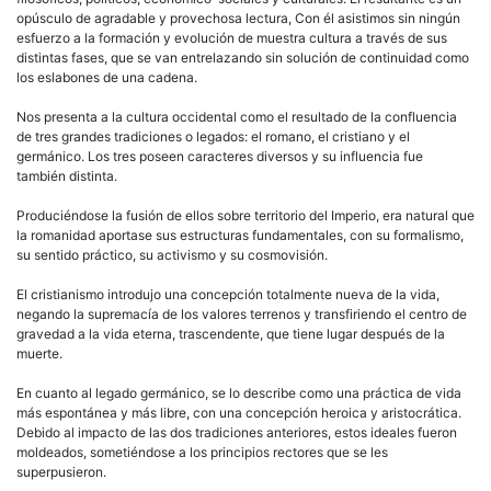
opúsculo de agradable y provechosa lectura, Con él asistimos sin ningún
esfuerzo a la formación y evolución de muestra cultura a través de sus
distintas fases, que se van entrelazando sin solución de continuidad como
los eslabones de una cadena.
Nos presenta a la cultura occidental como el resultado de la confluencia
de tres grandes tradiciones o legados: el romano, el cristiano y el
germánico. Los tres poseen caracteres diversos y su influencia fue
también distinta.
Produciéndose la fusión de ellos sobre territorio del Imperio, era natural que
la romanidad aportase sus estructuras fundamentales, con su formalismo,
su sentido práctico, su activismo y su cosmovisión.
El cristianismo introdujo una concepción totalmente nueva de la vida,
negando la supremacía de los valores terrenos y transfiriendo el centro de
gravedad a la vida eterna, trascendente, que tiene lugar después de la
muerte.
En cuanto al legado germánico, se lo describe como una práctica de vida
más espontánea y más libre, con una concepción heroica y aristocrática.
Debido al impacto de las dos tradiciones anteriores, estos ideales fueron
moldeados, sometiéndose a los principios rectores que se les
superpusieron.