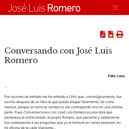
Saltar
al
contenido
Conversando con José Luis
Romero
Félix Luna
…
Por razones de método me he referido a Ortiz que, cronológicamente, fue
escrito después de un libro al que puedo elogiar libremente, tal como
merece, porque en estricta verdad no me corresponde sino en una mínima
parte. Pues
Conversaciones con José Luis Romero
es una obra que
pertenece al entrevistado, al propio Romero, que paciente y sabiamente
fue contestando a las preguntas que yo le formulé en varias sesiones, en
mi oficina de la calle Viamonte…