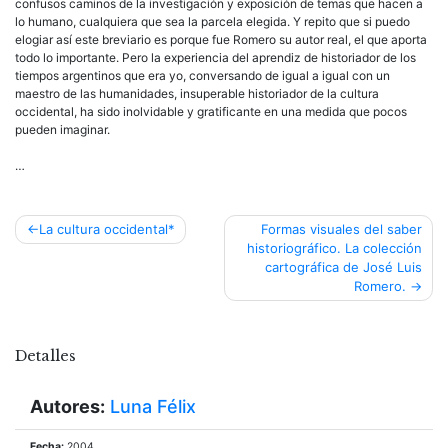
confusos caminos de la investigación y exposición de temas que hacen a
lo humano, cualquiera que sea la parcela elegida. Y repito que si puedo
elogiar así este breviario es porque fue Romero su autor real, el que aporta
todo lo importante. Pero la experiencia del aprendiz de historiador de los
tiempos argentinos que era yo, conversando de igual a igual con un
maestro de las humanidades, insuperable historiador de la cultura
occidental, ha sido inolvidable y gratificante en una medida que pocos
pueden imaginar.
…
Navegación
La cultura occidental*
Formas visuales del saber
historiográfico. La colección
de
cartográfica de José Luis
entradas
Romero.
Detalles
Autores:
Luna Félix
Fecha:
2004