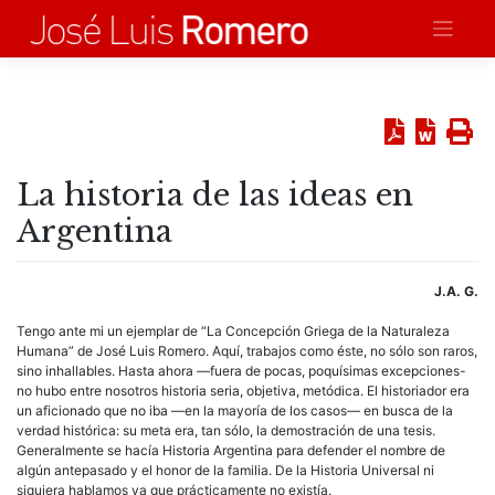
Saltar
al
contenido
La historia de las ideas en
Argentina
J.A. G.
Tengo ante mi un ejemplar de “La Concepción Griega de la Naturaleza
Humana” de José Luis Romero. Aquí, trabajos como éste, no sólo son raros,
sino inhallables. Hasta ahora —fuera de pocas, poquísimas excepciones-
no hubo entre nosotros historia seria, objetiva, metódica. El historiador era
un aficionado que no iba —en la mayoría de los casos— en busca de la
verdad histórica: su meta era, tan sólo, la demostración de una tesis.
Generalmente se hacía Historia Argentina para defender el nombre de
algún antepasado y el honor de la familia. De la Historia Universal ni
siquiera hablamos ya que prácticamente no existía.