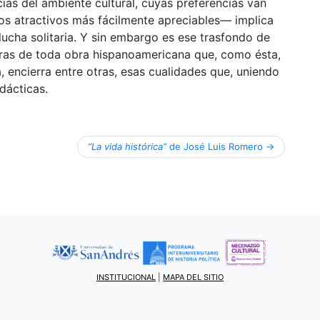
ias del ambiente cultural, cuyas preferencias van
ros atractivos más fácilmente apreciables— implica
lucha solitaria. Y sin embargo es ese trasfondo de
 tras de toda obra hispanoamericana que, como ésta,
, encierra entre otras, esas cualidades que, uniendo
dácticas.
“La vida histórica”
de José Luis Romero
INSTITUCIONAL
|
MAPA DEL SITIO