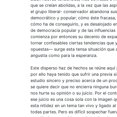
que se creían abolidas, a la vez que las asp
el grupo liberal- conservador abandona su
democrático y popular; cómo éste fracasa,
cómo ha de conseguirlo, y es desalojado e
de democracia popular y de las influencias
comienza por entonces su decenio de expans
tornar confesables ciertas tendencias que 
opuestas— surge esta tensa situación que at
angustia como para la esperanza.
Este disperso haz de hechos se reúne aquí p
por ello haya tenido que sufrir una previa s
estudio sincero y preciso acerca de un proc
se quiere decir que no encierra ninguna bur
nos hurte su opinión o su juicio. Por el con
ese juicio es una cosa sola con la imagen 
esta nitidez en un tema tan vivo y ligado a
todas partes. Pero es difícil sospechar fue