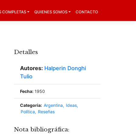
S COMPLETAS
QUIENES SOMOS
CONTACTO
Detalles
Autores:
Halperin Donghi
Tulio
Fecha:
1950
Categoria:
Argentina
Ideas
Política
Reseñas
Nota bibliográfica: