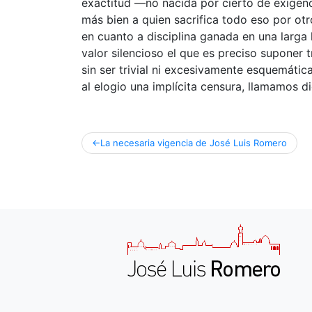
exactitud —no nacida por cierto de exigenc
más bien a quien sacrifica todo eso por ot
en cuanto a disciplina ganada en una larga 
valor silencioso el que es preciso suponer
sin ser trivial ni excesivamente esquemática
al elogio una implícita censura, llamamos di
Navegación
La necesaria vigencia de José Luis Romero
de
entradas