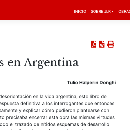
INICIO
SOBRE JLR
OBRA
as en Argentina
Tulio Halperin Donghi
esorientación en la vida argentina, este libro de
espuesta definitiva a los interrogantes que entonces
rosamente y explicar cómo pudieron plantearse con
sto precisaba encerrar esta obra las mismas virtudes
 todo el trazado de nítidos esquemas de desarrollo