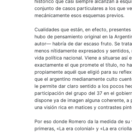
histórico que casi siempre alcanzan a esqui
conjunto de casos particulares a los que ve
mecánicamente esos esquemas previos.
Cualidades que están, en efecto, presentes 
hubo de pensamiento original en la Argenti
autor— habría de dar escaso fruto. Se trat
menos nítidamente expresados y sentidos, m
vida política nacional. Viene a situarse así 
exactamente el que promete el título, no ha
propiamente aquél que eligió para su reflexi
que el argentino medianamente culto cuent
le permite dar claro sentido a los pocos h
participación del grupo del 37 en el gobier
dispone ya de imagen alguna coherente, a p
una visión rica en matices y contrastes pin
Por eso donde Romero da la medida de su va
primeras, «La era colonial» y «La era crioll