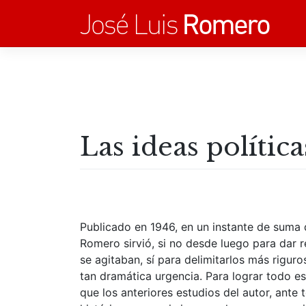
Saltar
al
contenido
Las ideas polític
Publicado en 1946, en un instante de suma d
Romero sirvió, si no desde luego para dar r
se agitaban, sí para delimitarlos más rigu
tan dramática urgencia. Para lograr todo e
que los anteriores estudios del autor, ante