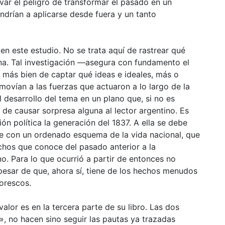
var el peligro de transformar el pasado en un
ndrían a aplicarse desde fuera y un tanto
en este estudio. No se trata aquí de rastrear qué
na. Tal investigación —asegura con fundamento el
a más bien de captar qué ideas e ideales, más o
ovían a las fuerzas que actuaron a lo largo de la
el desarrollo del tema en un plano que, si no es
 de causar sorpresa alguna al lector argentino. Es
ón política la generación del 1837. A ella se debe
e con un ordenado esquema de la vida nacional, que
echos que conoce del pasado anterior a la
no. Para lo que ocurrió a partir de entonces no
esar de que, ahora sí, tiene de los hechos menudos
torescos.
lor es en la tercera parte de su libro. Las dos
a», no hacen sino seguir las pautas ya trazadas