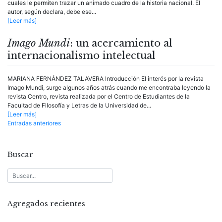
cuales le permiten trazar un animado cuadro de la historia nacional. El
autor, según declara, debe ese...
[Leer más]
Imago Mundi
: un acercamiento al
internacionalismo intelectual
MARIANA FERNÁNDEZ TALAVERA Introducción El interés por la revista
Imago Mundi, surge algunos años atrás cuando me encontraba leyendo la
revista Centro, revista realizada por el Centro de Estudiantes de la
Facultad de Filosofía y Letras de la Universidad de...
[Leer más]
Navegación
Entradas anteriores
de
entradas
Buscar
Agregados recientes