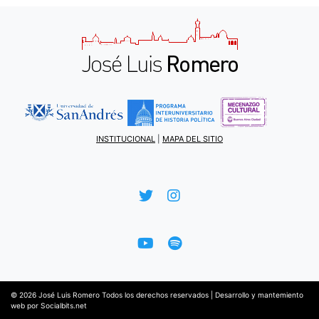
INSTITUCIONAL
|
MAPA DEL SITIO
© 2026
José Luis Romero
Todos los derechos reservados |
Desarrollo y mantemiento
web por
Socialbits.net