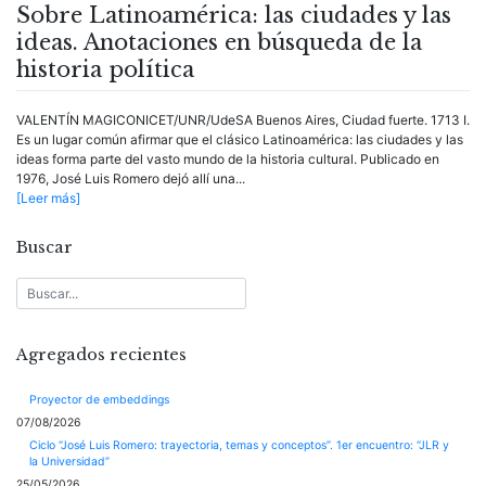
Sobre Latinoamérica: las ciudades y las
ideas. Anotaciones en búsqueda de la
historia política
VALENTÍN MAGICONICET/UNR/UdeSA Buenos Aires, Ciudad fuerte. 1713 I.
Es un lugar común afirmar que el clásico Latinoamérica: las ciudades y las
ideas forma parte del vasto mundo de la historia cultural. Publicado en
1976, José Luis Romero dejó allí una...
[Leer más]
Buscar
Agregados recientes
Proyector de embeddings
07/08/2026
Ciclo “José Luis Romero: trayectoria, temas y conceptos”. 1er encuentro: “JLR y
la Universidad”
25/05/2026