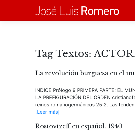
Saltar
al
contenido
Tag Textos:
ACTOR
La revolución burguesa en el m
INDICE Prólogo 9 PRIMERA PARTE: EL M
LA PREFIGURACIÓN DEL ORDEN cristianofeud
reinos romanogermánicos 25 2. Las tendenci
[Leer más]
Rostovtzeff en español. 1940