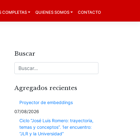
S COMPLETAS
QUIENES SOMOS
CONTACTO
Buscar
Agregados recientes
Proyector de embeddings
07/08/2026
Ciclo “José Luis Romero: trayectoria,
temas y conceptos”. 1er encuentro:
“JLR y la Universidad”