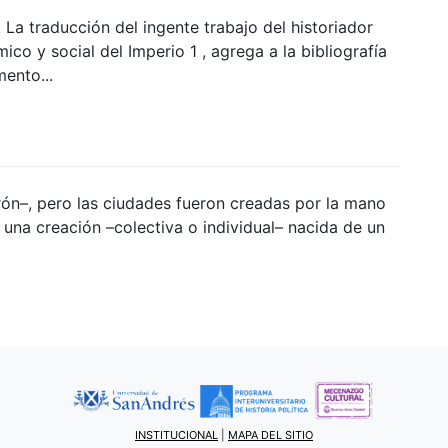
 La traducción del ingente trabajo del historiador
co y social del Imperio 1 , agrega a la bibliografía
ento...
rrón–, pero las ciudades fueron creadas por la mano
 una creación –colectiva o individual– nacida de un
INSTITUCIONAL
|
MAPA DEL SITIO