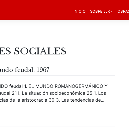
INICIO
SOBRE JLR
OBRA
ES SOCIALES
undo feudal. 1967
UNDO feudal 1. EL MUNDO ROMANOGERMÁNICO Y
al 21 I. La situación socioeconómica 25 1. Los
as de la aristocracia 30 3. Las tendencias de...