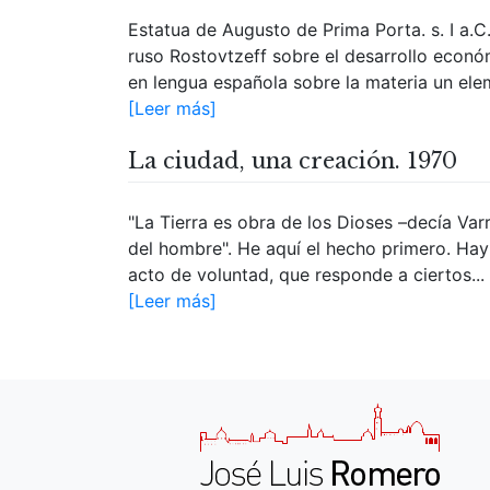
Estatua de Augusto de Prima Porta. s. I a.C.
ruso Rostovtzeff sobre el desarrollo económi
en lengua española sobre la materia un elem
[Leer más]
La ciudad, una creación. 1970
"La Tierra es obra de los Dioses –decía Va
del hombre". He aquí el hecho primero. Hay
acto de voluntad, que responde a ciertos...
[Leer más]